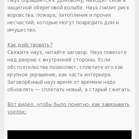
Науз обращается к Домовому, находит силы в
защитной обереговой волшбе. Науз снизит риск
воровства, пожара, затопления и прочих
несчастий, которые могут повредить дом и
имущество.
Как действовать?
Свяжите науз, читайте заговор. Науз повесьте
над дверью с внутренней стороны. Если
обстоятельства позволяют, сплетите его как
крупное украшение, как часть интерьера.
Заговорённый науз время от времени надо
обновлять — сплетать новый, а старый сжигать.
Вот видео, чтобы было понятно, как завязывать
узелок: