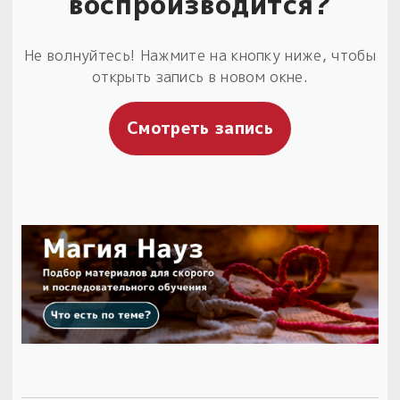
воспроизводится?
Не волнуйтесь! Нажмите на кнопку ниже, чтобы
открыть запись в новом окне.
Смотреть запись