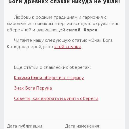
Боги древних славян никуда не ушли!
Любовь к родным традициям и гармония с
мировым источником энергии всецело окружат вас
обережной и защищающей
силой Хорса
!
Читайте нашу следующую статью «Знак Бога
Коляда», перейдя по
этой ссылке
.
Еще статьи о славянских оберегах:
Какими были обереги в старину
Знак Бога Перуна
Советы, как выбрать и купить обереги
Дата публикации:
Дата изменения: