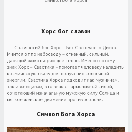
символ Бога Хорса
Хорс бог славян
Славянский бог Хорс – Бог Солнечного Диска.
Мчится от по небосводу – огненный, сильный,
дарящий животворяющее тепло. Именно потому
знак Хорс – Свастика – помогает человеку наладить
космическую связь для получения солнечной
энергии. Свастика Хорса подходит как мужчинам,
так и женщинам, это знак с гармоничной силой,
сочетающий изначальную мужскую силу Солнца и
мягкое женское движение противосолонь.
Символ Бога Хорса