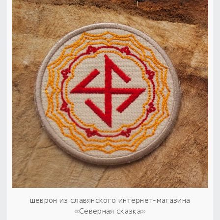
шеврон из славянского интернет-магазина
«Северная сказка»