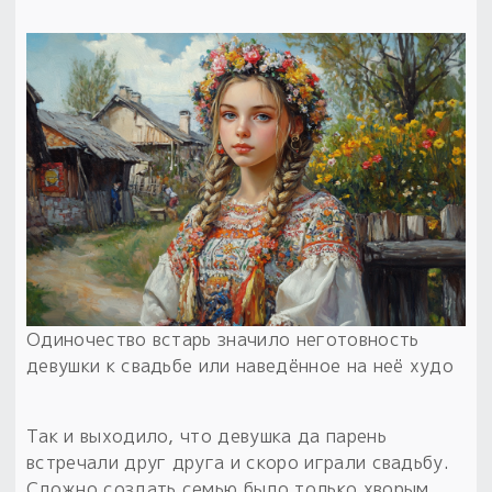
Одиночество встарь значило неготовность
девушки к свадьбе или наведённое на неё худо
Так и выходило, что девушка да парень
встречали друг друга и скоро играли свадьбу.
Сложно создать семью было только хворым