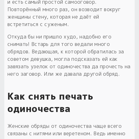
и есть самый простой самооговор.
Повторённый много раз, он возводит вокруг
женщины стену, которая не даёт ей
встретиться с суженым.
Откуда бы ни пришло худо, надобно его
снимать! Встарь для того ведали много
обрядов. Ведающая, к которой обратилась за
советом девушка, могла подсказать ей как
завязать узелок от одиночества да прочесть на
него заговор. Или же давала другой обряд.
Как снять печать
одиночества
Женские обряды от одиночества чаще всего
связаны с нитями или веретеном. Ведь именно