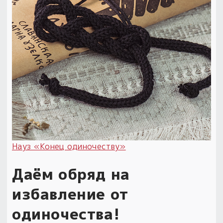
Науз «Конец одиночеству»
Даём обряд на
избавление от
одиночества!