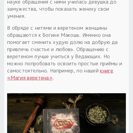
науке обращения с ними училась девушка до
замужества, чтобы показать жениху свои
умения.
В обряде с нитями и веретеном женщины
обращаются к Богине Макошь. Именно она
помогает сменить худую долю на добрую да
привлечь счастье и любовь. Обращению с
веретеном лучше учиться у Ведающих. Но
можно попробовать освоить простые приёмы и
самостоятельно. Например, по нашей
книге
«Магия веретена»
.