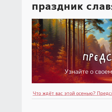
праздник слав
Что ждёт вас этой осенью? Предск