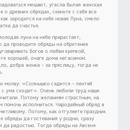
 радоваться мешают, угасла былая женская
е о древних обрядах, скиньте с себя все
 как зародится на небе новая Луна, смело
атка да счастья.
молодая луна на небе прирастает,
о да проводите обряды на обретение
говаривать Богов о любви крепкой,
те хорошей, очаге дома негасимом.
ло, добра женка – за пряслицу, тогда не
ь.
ю молву: «Солнышко садится – лентяй
й с ума сходит». Очень любили труд наши
почитали. Потому желаниям страстным, на
м помочь исполниться. Чародейный обряд в
етливому. Потому, как отгуляете праздник
е обряды да гостевания у родни, сразу
м да радостью. Тогда обряды на Авсеня