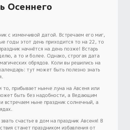
нь Осеннего
ик с изменчивой датой. Встречаем его миг,
ные годы этот день приходится то на 22, то
праздник начнётся на день позже! Встарь
елю, а то и более. Однако, строгая дата
магических обрядов. Коли вы решились на
 календарь: тут может быть полезно знать
я.
 то, прибывает нынче луна на Авсеня или
 может быть без надобности, а Ведающим
я и встречаем ныне праздник солнечный, а
ядах.
звать счастье в дом на праздник Авсеня! В
ствия станет праздником избавления от