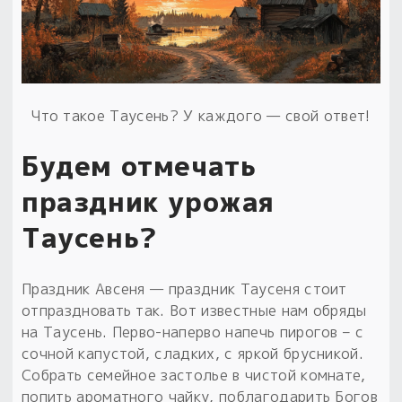
Что такое Таусень? У каждого — свой ответ!
Будем отмечать
праздник урожая
Таусень?
Праздник Авсеня — праздник Таусеня стоит
отпраздновать так. Вот известные нам обряды
на Таусень. Перво-наперво напечь пирогов – с
сочной капустой, сладких, с яркой брусникой.
Собрать семейное застолье в чистой комнате,
попить ароматного чайку, поблагодарить Богов