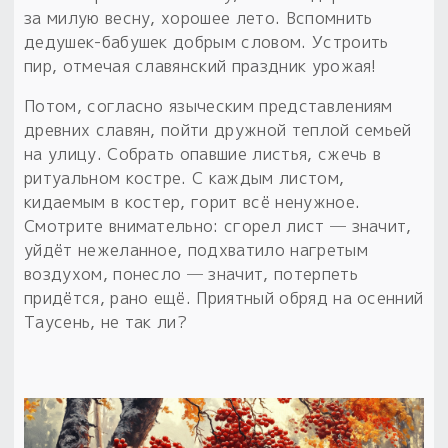
за милую весну, хорошее лето. Вспомнить
дедушек-бабушек добрым словом. Устроить
пир, отмечая славянский праздник урожая!
Потом, согласно языческим представлениям
древних славян, пойти дружной теплой семьей
на улицу. Собрать опавшие листья, сжечь в
ритуальном костре. С каждым листом,
кидаемым в костер, горит всё ненужное.
Смотрите внимательно: сгорел лист ─ значит,
уйдёт нежеланное, подхватило нагретым
воздухом, понесло ─ значит, потерпеть
придётся, рано ещё. Приятный обряд на осенний
Таусень, не так ли?