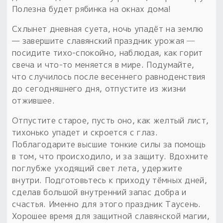
Полезна будет рябинка на окнах дома!
Схлынет дневная суета, ночь упадёт на землю
— завершите славянский праздник урожая ─
посидите тихо-спокойно, наблюдая, как горит
свеча и что-то меняется в мире. Подумайте,
что случилось после весеннего равноденствия
до сегодняшнего дня, отпустите из жизни
отжившее.
Отпустите старое, пусть оно, как желтый лист,
тихонько упадет и скроется с глаз.
Поблагодарите высшие тонкие силы за помощь
в том, что происходило, и за защиту. Вдохните
поглубже уходящий свет лета, удержите
внутри. Подготовьтесь к приходу тёмных дней,
сделав большой внутренний запас добра и
счастья. Именно для этого праздник Таусень.
Хорошее время для защитной славянской магии,