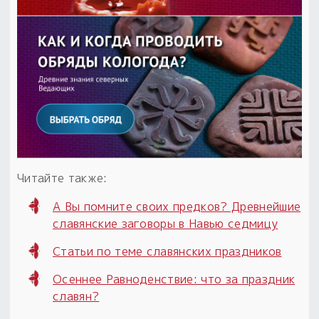
Читайте также:
А Вы помните своих предков? Древнейшие
славянские заговоры в Навью седмицу
Статьи по теме славянских праздников
Осеннее Равноденствие: что за праздник
славян?