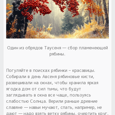
Один из обрядов Таусеня — сбор пламенеющей
рябины.
Погуляйте в поисках рябинки – красавицы.
Собирали в день Авсеня рябиновые кисти,
развешивали на окнах, чтобы хранила яркая
ягодка дом от сил тьмы, что будут
заглядывать в окна все чаще, пользуясь
слабостью Солнца. Верили раньше древние
славяне — навьи мучают, спать, например, не
дают — надо взять ветку рябины, очертить круг.