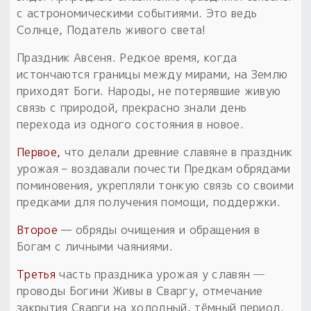
с астрономическими событиями. Это ведь
Солнце, Податель живого света!
Праздник Авсеня. Редкое время, когда
истончаются границы между мирами, на Землю
приходят Боги. Народы, не потерявшие живую
связь с природой, прекрасно знали день
перехода из одного состояния в новое.
Первое,
что делали древние славяне в праздник
урожая – воздавали почести Предкам обрядами
поминовения, укрепляли тонкую связь со своими
предками для получения помощи, поддержки.
Второе
— обряды очищения и обращения в
Богам с личными чаяниями.
Третья
часть праздника урожая у славян ─
проводы Богини Живы в Сваргу, отмечание
закрытия Сварги на холодный, тёмный период.