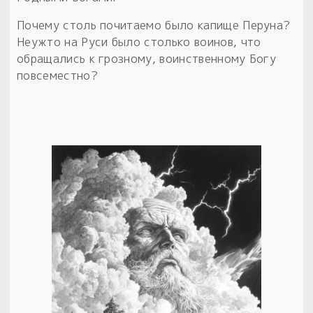
Почему столь почитаемо было капище Перуна?
Неужто на Руси было столько воинов, что
обращались к грозному, воинственному Богу
повсеместно?