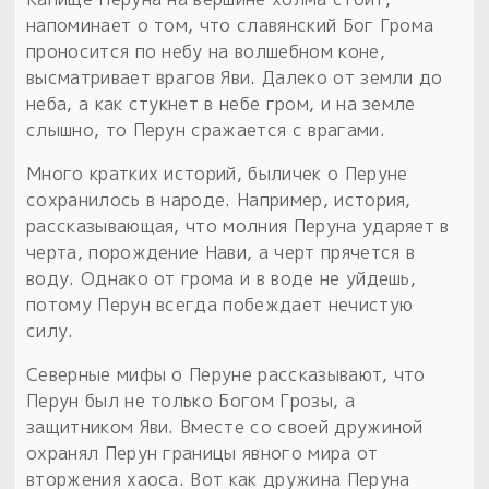
напоминает о том, что славянский Бог Грома
проносится по небу на волшебном коне,
высматривает врагов Яви. Далеко от земли до
неба, а как стукнет в небе гром, и на земле
слышно, то Перун сражается с врагами.
Много кратких историй, быличек о Перуне
сохранилось в народе. Например, история,
рассказывающая, что молния Перуна ударяет в
черта, порождение Нави, а черт прячется в
воду. Однако от грома и в воде не уйдешь,
потому Перун всегда побеждает нечистую
силу.
Северные мифы о Перуне рассказывают, что
Перун был не только Богом Грозы, а
защитником Яви. Вместе со своей дружиной
охранял Перун границы явного мира от
вторжения хаоса. Вот как дружина Перуна