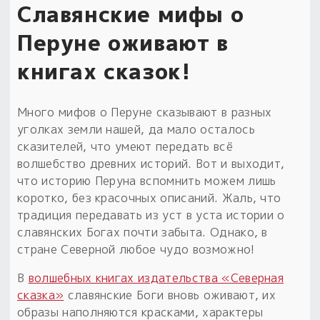
Славянские мифы о
Перуне оживают в
книгах сказок!
Много мифов о Перуне сказывают в разных
уголках земли нашей, да мало осталось
сказителей, что умеют передать всё
волшебство древних историй. Вот и выходит,
что историю Перуна вспомнить можем лишь
коротко, без красочных описаний. Жаль, что
традиция передавать из уст в уста истории о
славянских Богах почти забыта. Однако, в
стране Северной любое чудо возможно!
В
волшебных книгах издательства «Северная
сказка»
славянские Боги вновь оживают, их
образы наполняются красками, характеры