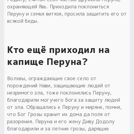
охраняющей Явь. Приходила поклониться
Перуну и семья витязя, просила защитить его от
всякой беды.
Кто ещё приходил на
капище Перуна?
Волхвы, ограждающие свое село от
порождений Нави, защищающие людей от
незримого зла, тоже поклонялись Перуну,
благодарили могучего Бога за защиту людей
от зла. Обращались к Перуну и миряне, помня,
что Бог Грозы хранит их дома да поля от
разорения. Перуна и его жену Диву Додолу
благодарили и за летние грозы, дарящие