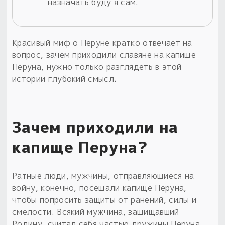
назначать буду я сам.
Красивый миф о Перуне кратко отвечает на
вопрос, зачем приходили славяне на капище
Перуна, нужно только разглядеть в этой
истории глубокий смысл.
Зачем приходили на
капище Перуна?
Ратные люди, мужчины, отправляющиеся на
войну, конечно, посещали капище Перуна,
чтобы попросить защиты от ранений, силы и
смелости. Всякий мужчина, защищавший
Родину, считал себя частью дружины Перуна,