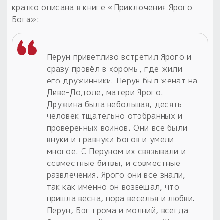
кратко описана в книге «Приключения Ярого
Бога»:
Перун приветливо встретил Ярого и
сразу провёл в хоромы, где жили
его дружинники. Перун был женат на
Диве-Додоле, матери Ярого.
Дружина была небольшая, десять
человек тщательно отобранных и
проверенных воинов. Они все были
внуки и правнуки Богов и умели
многое. С Перуном их связывали и
совместные битвы, и совместные
развлечения. Ярого они все знали,
так как именно он возвещал, что
пришла весна, пора веселья и любви.
Перун, Бог грома и молний, всегда