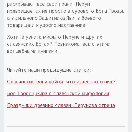
раскрывают все свои грани: Перун
превращается не просто в сурового Бога Грозы,
а в сильного Защитника Яви, в боевого
товарища и мудрого наставника!
Хотите узнать мифы о Перуне и других
славянских Богах? Познакомьтесь с этими
волшебными книгами!
Читайте наши предыдущие статьи:
Славянские Боги войны, что известно о них?
Бог Творец мира в славянской мифологии
Праздники древних славян: Перунова стреча