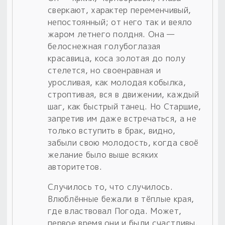
сверкают, характер переменчивый,
непостоянный; от него так и веяло
жаром летнего полдня. Она —
белоснежная голубоглазая
красавица, коса золотая до полу
стелется, но своенравная и
уросливая, как молодая кобылка,
строптивая, вся в движении, каждый
шаг, как быстрый танец. Но Старшие,
запретив им даже встречаться, а не
только вступить в брак, видно,
забыли свою молодость, когда своё
желание было выше всяких
авторитетов.
Случилось то, что случилось.
Влюблённые бежали в тёплые края,
где властвовал Погода. Может,
первое время они и были счастливы.