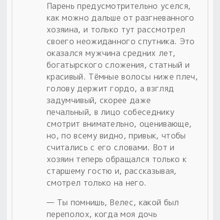
Парень предусмотрительно уселся,
как можно дальше от разгневанного
хозяина, и только тут рассмотрел
своего неожиданного спутника. Это
оказался мужчина средних лет,
богатырского сложения, статный и
красивый. Тёмные волосы ниже плеч,
голову держит гордо, а взгляд
задумчивый, скорее даже
печальный, в лицо собеседнику
смотрит внимательно, оценивающе,
но, по всему видно, привык, чтобы
считались с его словами. Вот и
хозяин теперь обращался только к
старшему гостю и, рассказывая,
смотрел только на него.
— Ты помнишь, Велес, какой был
переполох, когда моя дочь