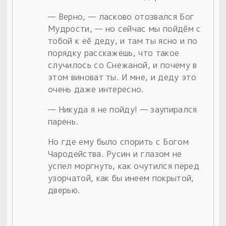
— Верно, — ласково отозвался Бог
Мудрости, — но сейчас мы пойдём с
тобой к её деду, и там ты ясно и по
порядку расскажешь, что такое
случилось со Снежаной, и почему в
этом виноват ты. И мне, и деду это
очень даже интересно.
— Никуда я не пойду! — заупирался
парень.
Но где ему было спорить с Богом
Чародейства. Русин и глазом не
успел моргнуть, как очутился перед
узорчатой, как бы инеем покрытой,
дверью.