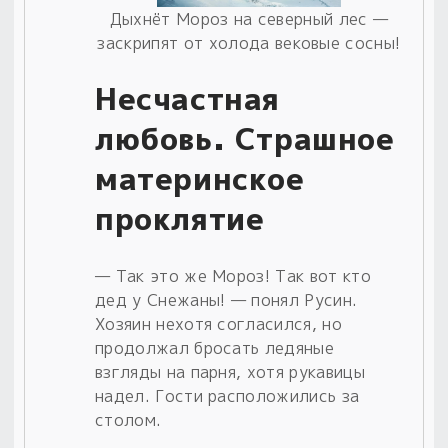
Дыхнёт Мороз на северный лес —
заскрипят от холода вековые сосны!
Несчастная
любовь. Страшное
материнское
проклятие
— Так это же Мороз! Так вот кто
дед у Снежаны! — понял Русин.
Хозяин нехотя согласился, но
продолжал бросать ледяные
взгляды на парня, хотя рукавицы
надел. Гости расположились за
столом.