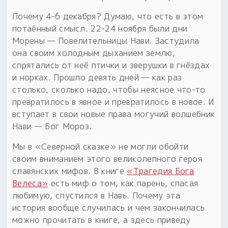
Почему 4-6 декабря? Думаю, что есть в этом
потаённый смысл. 22-24 ноября были дни
Морены — Повелительницы Нави. Застудила
она своим холодным дыханием землю,
спрятались от неё птички и зверушки в гнёздах
и норках. Прошло девять дней — как раз
столько, сколько надо, чтобы неясное что-то
превратилось в явное и превратилось в новое. И
вступает в свои новые права могучий волшебник
Нави — Бог Мороз.
Мы в «Северной сказке» не могли обойти
своим вниманием этого великолепного героя
славянских мифов. В книге
«Трагедия Бога
Велеса»
есть миф о том, как парень, спасая
любимую, спустился в Навь. Почему эта
история вообще случилась и чем закончилась
можно прочитать в книге, а здесь приведу