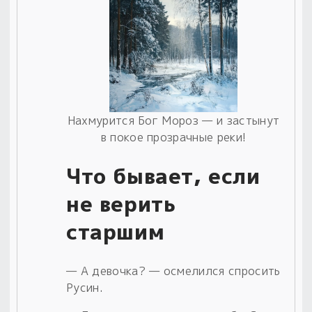
Нахмурится Бог Мороз — и застынут
в покое прозрачные реки!
Что бывает, если
не верить
старшим
— А девочка? — осмелился спросить
Русин.