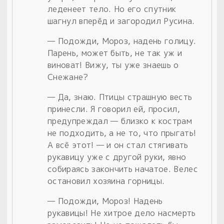
леденеет тело. Но его спутник
шагнул вперёд и загородил Русина.
— Подожди, Мороз, надень голицу.
Парень, может быть, не так уж и
виноват! Вижу, ты уже знаешь о
Снежане?
— Да, знаю. Птицы страшную весть
принесли. Я говорил ей, просил,
предупреждал — близко к кострам
не подходить, а не то, что прыгать!
А всё этот! — и он стал стягивать
рукавицу уже с другой руки, явно
собираясь закончить начатое. Велес
остановил хозяина горницы.
— Подожди, Мороз! Надень
рукавицы! Не хитрое дело насмерть