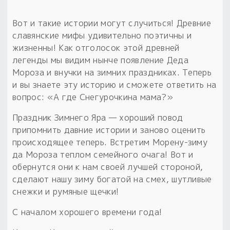
Вот и такие истории могут случиться! Древние
славянские мифы удивительно поэтичны и
жизненны! Как отголосок этой древней
легенды мы видим нынче появление Деда
Мороза и внучки на зимних праздниках. Теперь
и вы знаете эту историю и сможете ответить на
вопрос: «А где Снегурочкина мама?»
Праздник Зимнего Яра — хороший повод
припомнить давние истории и заново оценить
происходящее теперь. Встретим Морену-зиму
да Мороза теплом семейного очага! Вот и
обернутся они к нам своей лучшей стороной,
сделают нашу зиму богатой на смех, шутливые
снежки и румяные щечки!
С началом хорошего времени года!