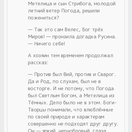
Метелица и сын Стрибога, молодой
летний ветер Погода, решили
пожениться?
— Так это сам Велес, Бог трёх
Миров! — пронзила догадка Русина.
— Ничего себе!
А хозяин тем временем продолжал
рассказ:
— Против был Вий, против и Сварог.
Да и Род, по слухам, был не в
восторге. И не потому, что Погода
был Светлым Богом, а Метелица из
Тёмных. Дело было не в этом. Боги-
Творцы понимали, что влюблённые
по своей природе и характерам
совершенно не подходят друг другу.
Он — яркий, чернобровый, глаза