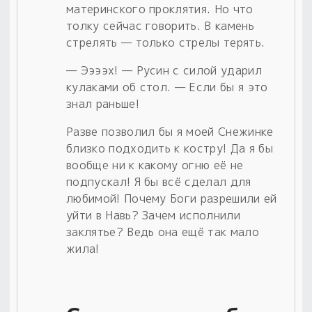
материнского проклятия. Но что
толку сейчас говорить. В камень
стрелять — только стрелы терять.
— Ээээх! — Русин с силой ударил
кулаками об стол. — Если бы я это
знал раньше!
Разве позволил бы я моей Снежинке
близко подходить к костру! Да я бы
вообще ни к какому огню её не
подпускал! Я бы всё сделал для
любимой! Почему Боги разрешили ей
уйти в Навь? Зачем исполнили
заклятье? Ведь она ещё так мало
жила!