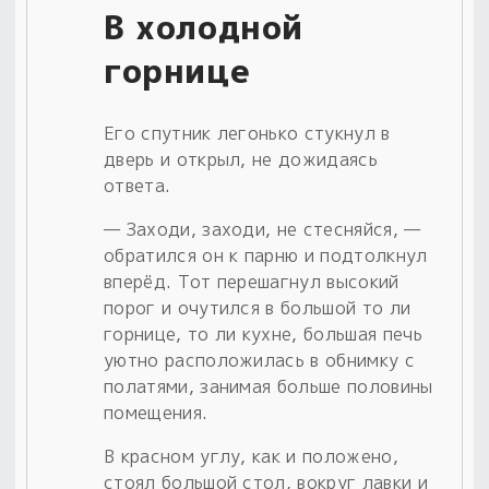
В холодной
горнице
Его спутник легонько стукнул в
дверь и открыл, не дожидаясь
ответа.
— Заходи, заходи, не стесняйся, —
обратился он к парню и подтолкнул
вперёд. Тот перешагнул высокий
порог и очутился в большой то ли
горнице, то ли кухне, большая печь
уютно расположилась в обнимку с
полатями, занимая больше половины
помещения.
В красном углу, как и положено,
стоял большой стол, вокруг лавки и