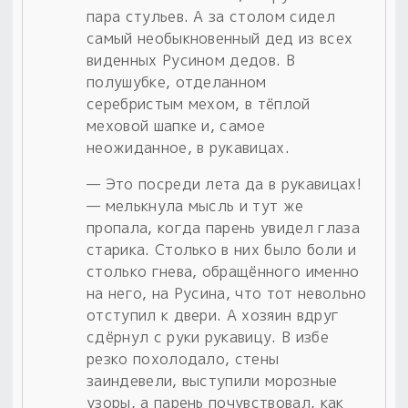
пара стульев. А за столом сидел
самый необыкновенный дед из всех
виденных Русином дедов. В
полушубке, отделанном
серебристым мехом, в тёплой
меховой шапке и, самое
неожиданное, в рукавицах.
— Это посреди лета да в рукавицах!
— мелькнула мысль и тут же
пропала, когда парень увидел глаза
старика. Столько в них было боли и
столько гнева, обращённого именно
на него, на Русина, что тот невольно
отступил к двери. А хозяин вдруг
сдёрнул с руки рукавицу. В избе
резко похолодало, стены
заиндевели, выступили морозные
узоры, а парень почувствовал, как