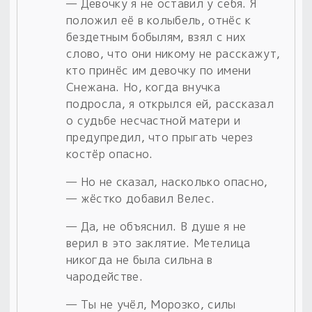
— Девочку я не оставил у себя. Я
положил её в колыбель, отнёс к
бездетным бобылям, взял с них
слово, что они никому не расскажут,
кто принёс им девочку по имени
Снежана. Но, когда внучка
подросла, я открылся ей, рассказал
о судьбе несчастной матери и
предупредил, что прыгать через
костёр опасно.
— Но не сказал, насколько опасно,
— жёстко добавил Велес.
— Да, не объяснил. В душе я не
верил в это заклятие. Метелица
никогда не была сильна в
чародействе.
— Ты не учёл, Морозко, силы