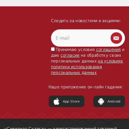
Следить за новостями и акциями:
Принимаю условия
соглашения
и
даю
согласие
на обработку своих
персональных данных
на условиях
политики использования
персональных данных
Наше приложение он-лайн гадания:
App Store
Android
«Северная Сказка» — зарегистрированный товарный