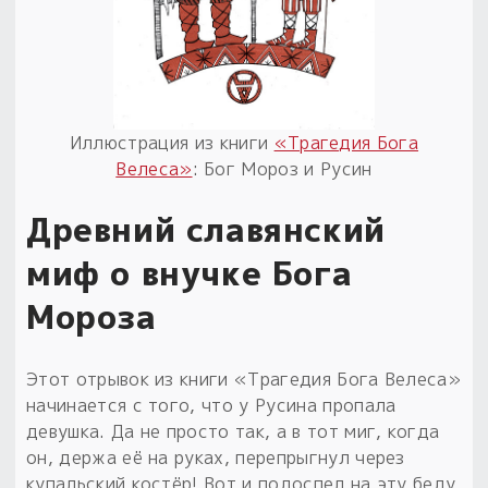
Иллюстрация из книги
«Трагедия Бога
Велеса»
: Бог Мороз и Русин
Древний славянский
миф о внучке Бога
Мороза
Этот отрывок из книги «Трагедия Бога Велеса»
начинается с того, что у Русина пропала
девушка. Да не просто так, а в тот миг, когда
он, держа её на руках, перепрыгнул через
купальский костёр! Вот и подоспел на эту беду