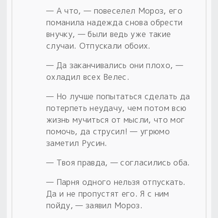
— А что, — повеселел Мороз, его
поманила надежда снова обрести
внучку, — были ведь уже такие
случаи. Отпускали обоих.
— Да заканчивались они плохо, —
охладил всех Велес.
— Но лучше попытаться сделать да
потерпеть неудачу, чем потом всю
жизнь мучиться от мысли, что мог
помочь, да струсил! — угрюмо
заметил Русин.
— Твоя правда, — согласились оба.
— Парня одного нельзя отпускать.
Да и не пропустят его. Я с ним
пойду, — заявил Мороз.