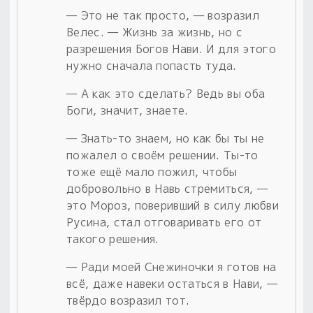
— Это не так просто, — возразил
Велес. — Жизнь за жизнь, но с
разрешения Богов Нави. И для этого
нужно сначала попасть туда.
— А как это сделать? Ведь вы оба
Боги, значит, знаете.
— Знать-то знаем, но как бы ты не
пожалел о своём решении. Ты-то
тоже ещё мало пожил, чтобы
добровольно в Навь стремиться, —
это Мороз, поверивший в силу любви
Русина, стал отговаривать его от
такого решения.
— Ради моей Снежиночки я готов на
всё, даже навеки остаться в Нави, —
твёрдо возразил тот.