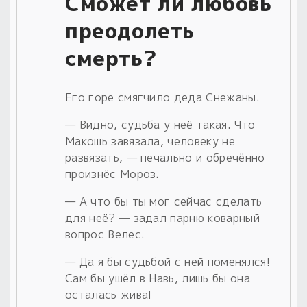
Сможет ли любовь
преодолеть
смерть?
Его горе смягчило деда Снежаны.
— Видно, судьба у неё такая. Что
Макошь завязала, человеку не
развязать, — печально и обречённо
произнёс Мороз.
— А что бы ты мог сейчас сделать
для неё? — задал парню коварный
вопрос Велес.
— Да я бы судьбой с ней поменялся!
Сам бы ушёл в Навь, лишь бы она
осталась жива!