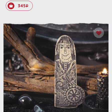
345
i