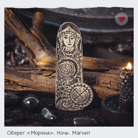
Оберег «Морена». Ночь. Магнит