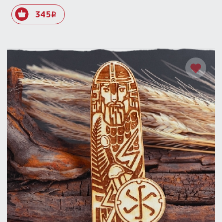
345
i