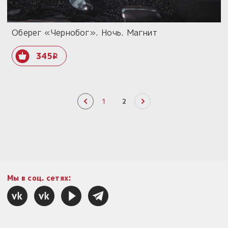
Оберег «Чернобог». Ночь. Магнит
345
i
1
2
Мы в соц. сетях: