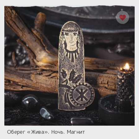
Оберег «Жива». Ночь. Магнит