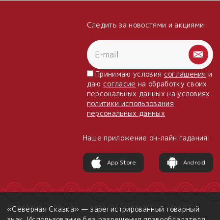
Следить за новостями и акциями:
Принимаю условия
соглашения
и
даю
согласие
на обработку своих
персональных данных
на условиях
политики использования
персональных данных
Наше приложение он-лайн гадания:
App Store
Android
«Северная Сказка» — зарегистрированный товарный
знак. Использование без разрешения правообладателя