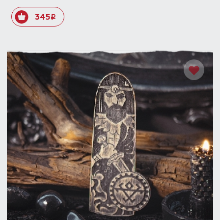
345
i