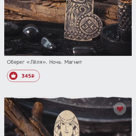
Оберег «Лёля». Ночь. Магнит
345
i