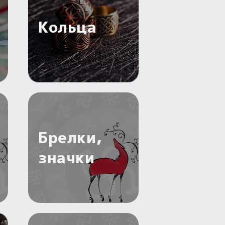
Кольца
Брелки,
значки