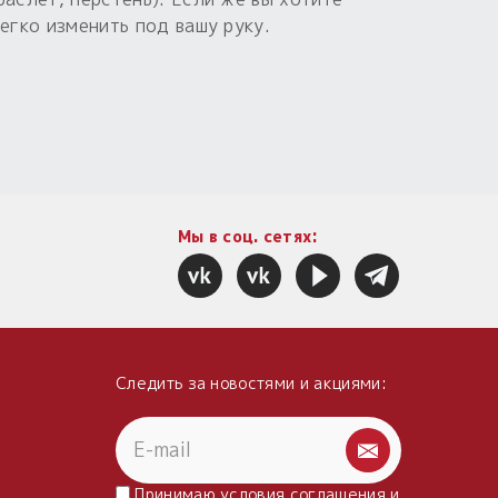
егко изменить под вашу руку.
Мы в соц. сетях:
Следить за новостями и акциями:
Принимаю условия
соглашения
и