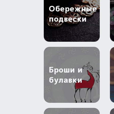
Обережные
подвески
Броши и
булавки