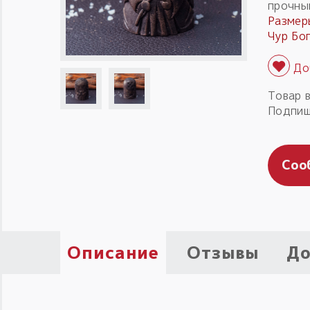
прочны
Размер
Чур Бо
Товар 
Подпиш
Соо
Описание
Отзывы
До