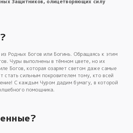
очных Защитников, олицетворяющих силу
в?
из Родных Богов или Богинь. Обращаясь к этим
гов. Чуры выполнены в тёмном цвете, но их
иле Богов, которая озаряет светом даже самые
т стать сильным покровителем тому, кто всей
ение! С каждым Чуром дадим бумагу, в которой
волшебного помощника.
бенные?