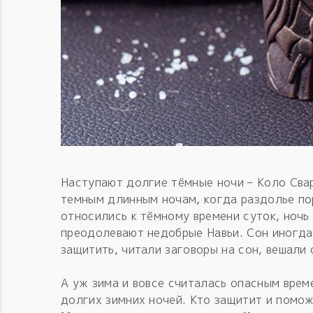
Наступают долгие тёмные ночи – Коло Свар
темным длинным ночам, когда раздолье п
относились к тёмному времени суток, ночь
преодолевают недобрые Навьи. Сон иногда 
защитить, читали заговоры на сон, вешали 
А уж зима и вовсе считалась опасным врем
долгих зимних ночей. Кто защитит и помож