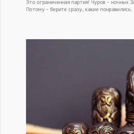
Это ограниченная партия! Чуров – ночных 
Потому – берите сразу, какие понравились.