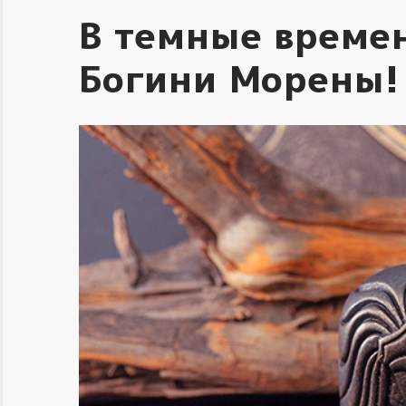
В темные време
Богини Морены!