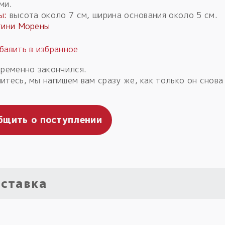
ми.
ы:
высота около 7 см, ширина основания около 5 см.
гини Морены
временно закончился.
итесь, мы напишем вам сразу же, как только он снова
бщить о поступлении
ставка