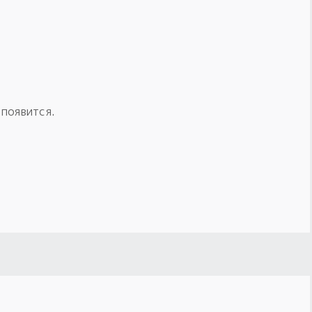
 появится.