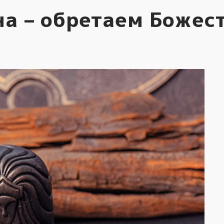
на – обретаем Божес