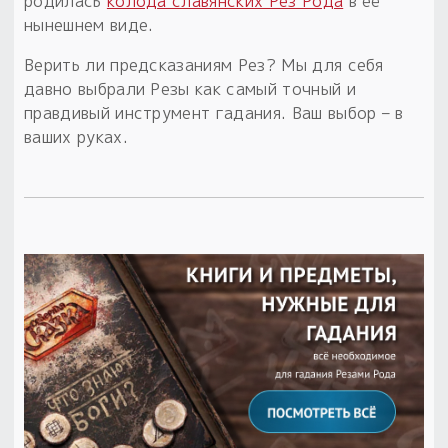
родилась
колода славянских Рез Рода
в её
нынешнем виде.
Верить ли предсказаниям Рез? Мы для себя
давно выбрали Резы как самый точный и
правдивый инструмент гадания. Ваш выбор – в
ваших руках.