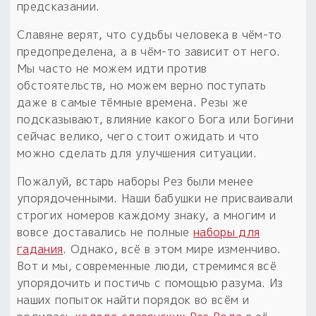
предсказании.
Славяне верят, что судьбы человека в чём-то
предопределена, а в чём-то зависит от него.
Мы часто не можем идти против
обстоятельств, но можем верно поступать
даже в самые тёмные времена. Резы же
подсказывают, влияние какого Бога или Богини
сейчас велико, чего стоит ожидать и что
можно сделать для улучшения ситуации.
Пожалуй, встарь наборы Рез были менее
упорядоченными. Наши бабушки не присваивали
строгих номеров каждому знаку, а многим и
вовсе доставались не полные
наборы для
гадания
. Однако, всё в этом мире изменчиво.
Вот и мы, современные люди, стремимся всё
упорядочить и постичь с помощью разума. Из
наших попыток найти порядок во всём и