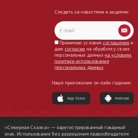
Следить за новостями и акциями:
Принимаю условия
соглашения
и
даю
согласие
на обработку своих
персональных данных
на условиях
политики использования
персональных данных
Наше приложение он-лайн гадания:
App Store
Android
«Северная Сказка» — зарегистрированный товарный
знак. Использование без разрешения правообладателя