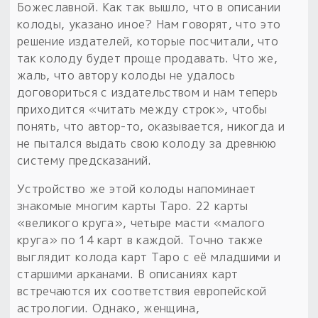
Божеславной. Как так вышло, что в описании
колоды, указано иное? Нам говорят, что это
решение издателей, которые посчитали, что
так колоду будет проще продавать. Что же,
жаль, что автору колоды не удалось
договориться с издательством и нам теперь
приходится «читать между строк», чтобы
понять, что автор-то, оказывается, никогда и
не пытался выдать свою колоду за древнюю
систему предсказаний.
Устройство же этой колоды напоминает
знакомые многим карты Таро. 22 карты
«великого круга», четыре масти «малого
круга» по 14 карт в каждой. Точно также
выглядит колода карт Таро с её младшими и
старшими арканами. В описаниях карт
встречаются их соответствия европейской
астрологии. Однако, женщина,