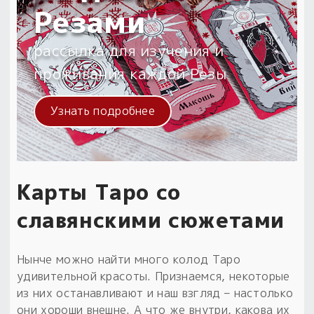
Резами
рассылка для изучения и
проживания каждой Резы
Узнать подробнее
Карты Таро со
славянскими сюжетами
Нынче можно найти много колод Таро
удивительной красоты. Признаемся, некоторые
из них останавливают и наш взгляд – настолько
они хороши внешне. А что же внутри, какова их