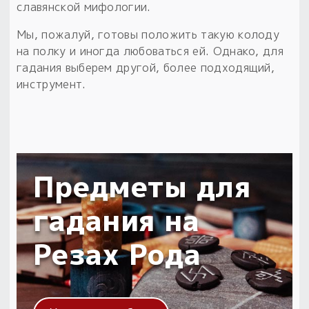
славянской мифологии.
Мы, пожалуй, готовы положить такую колоду
на полку и иногда любоваться ей. Однако, для
гадания выберем другой, более подходящий,
инструмент.
Предметы для
гадания на
Резах Рода