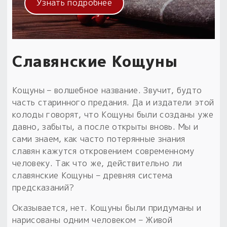
Узнать подробнее
Славянские Кощуны
Кощуны – волшебное название. Звучит, будто
часть старинного предания. Да и издатели этой
колоды говорят, что Кощуны были созданы уже
давно, забыты, а после открыты вновь. Мы и
сами знаем, как часто потерянные знания
славян кажутся откровением современному
человеку. Так что же, действительно ли
славянские Кощуны – древняя система
предсказаний?
Оказывается, нет. Кощуны были придуманы и
нарисованы одним человеком – Живой