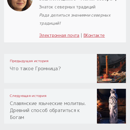
Знаток северных традиций
Рада делиться знаниями северных
традиций!
Электронная почта
|
ВКонтакте
Предыдущая история
Что такое Громница?
Следующая история
Славянские языческие молитвы.
Древний способ обратиться к
Богам