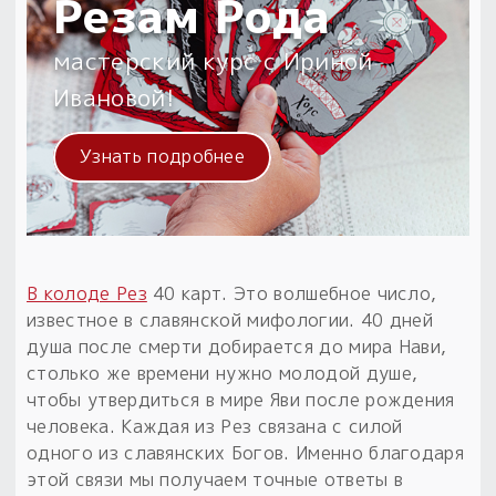
Резам Рода
мастерский курс с Ириной
Ивановой!
Узнать подробнее
В колоде Рез
40 карт. Это волшебное число,
известное в славянской мифологии. 40 дней
душа после смерти добирается до мира Нави,
столько же времени нужно молодой душе,
чтобы утвердиться в мире Яви после рождения
человека. Каждая из Рез связана с силой
одного из славянских Богов. Именно благодаря
этой связи мы получаем точные ответы в