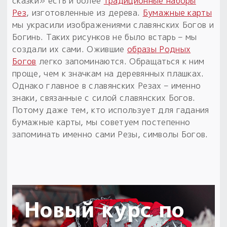
сказки» есть и более
традиционные наборы
Рез
, изготовленные из дерева.
Бумажные карты
мы украсили изображениями славянских Богов и
Богинь. Таких рисунков не было встарь – мы
создали их сами. Ожившие
образы Родных
Богов
легко запоминаются. Обращаться к ним
проще, чем к значкам на деревянных плашках.
Однако главное в славянских Резах – именно
знаки, связанные с силой славянских Богов.
Потому даже тем, кто использует для гадания
бумажные карты, мы советуем постепенно
запоминать именно сами Резы, символы Богов.
Новый курс по