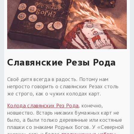
Славянские Резы Рода
Своё дитя всегда в радость. Потому нам
непросто говорить о славянских Резах столь
же строго, как о чужих колодах карт.
Колода славянских Рез Рода
, конечно,
новшество. Встарь никаких бумажных карт не
было, а были только деревянные или костяные
плашки со знаками Родных Богов. У «Северной