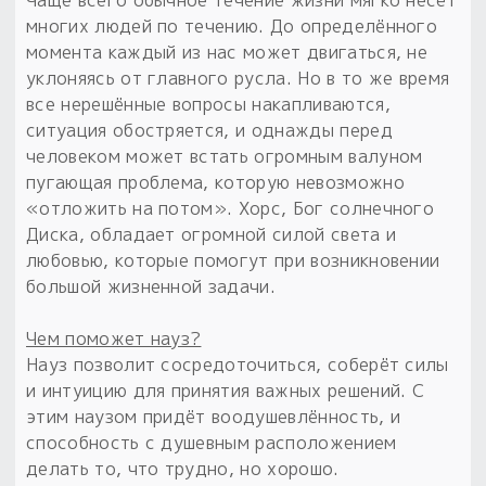
Чаще всего обычное течение жизни мягко несёт
многих людей по течению. До определённого
момента каждый из нас может двигаться, не
уклоняясь от главного русла. Но в то же время
все нерешённые вопросы накапливаются,
ситуация обостряется, и однажды перед
человеком может встать огромным валуном
пугающая проблема, которую невозможно
«отложить на потом». Хорс, Бог солнечного
Диска, обладает огромной силой света и
любовью, которые помогут при возникновении
большой жизненной задачи.
Чем поможет науз?
Науз позволит сосредоточиться, соберёт силы
и интуицию для принятия важных решений. С
этим наузом придёт воодушевлённость, и
способность с душевным расположением
делать то, что трудно, но хорошо.