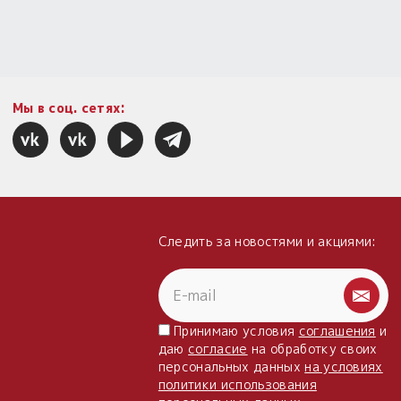
Мы в соц. сетях:
Следить за новостями и акциями:
Принимаю условия
соглашения
и
даю
согласие
на обработку своих
персональных данных
на условиях
политики использования