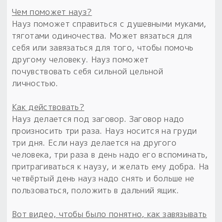
Чем поможет науз?
Науз поможет справиться с душевными муками,
тяготами одиночества. Может вязаться для
себя или завязаться для того, чтобы помочь
другому человеку. Науз поможет
почувствовать себя сильной цельной
личностью.
Как действовать?
Науз делается под заговор. Заговор надо
произносить три раза. Науз носится на груди
три дня. Если науз делается на другого
человека, три раза в день надо его вспоминать,
притрагиваться к наузу, и желать ему добра. На
четвёртый день науз надо снять и больше не
пользоваться, положить в дальний ящик.
Вот видео, чтобы было понятно, как завязывать