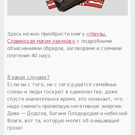
Здесь можно приобрести книгу
«Наузы.
Славянская магия узелков»
с подробными
объяснениями обрядов, заговорами и схемами
плетения 40 науз.
В каких случаях?
Если ни с того, ни с сего рушатся семейные
союзы и люди тоскуют в одиночестве, даже
спустя значительное время, это означает, что
надо снимать прилипшую негативную энергию.
Дива — Додола, Богиня Плодородия и небесной
Влаги, вот та, которую молят об очищающей
грозе!