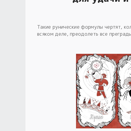
Такие рунические формулы чертят, ко
всяком деле, преодолеть все преграды