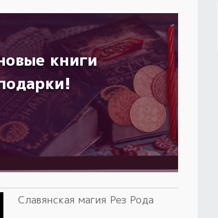
новые книги
подарки!
Славянская магия Рез Рода