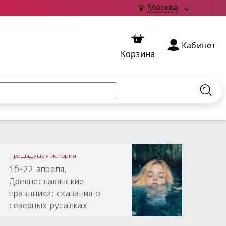
Москва
Кабинет
Корзина
Найт
Предыдущая история
16-22 апреля.
Древнеславянские
праздники: сказания о
северных русалках