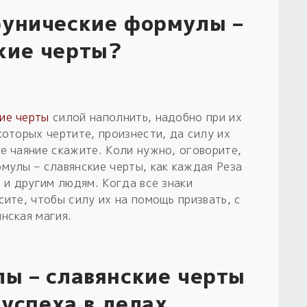
рунические формулы –
кие черты?
ие черты
силой наполнить, надобно при их
которых чертите, произнести, да силу их
е чаяние скажите. Коли нужно, оговорите,
мулы – славянские черты, как каждая Реза
м и другим людям. Когда все знаки
сите, чтобы силу их на помощь призвать, с
нская магия.
ы – славянские черты
 успеха в делах