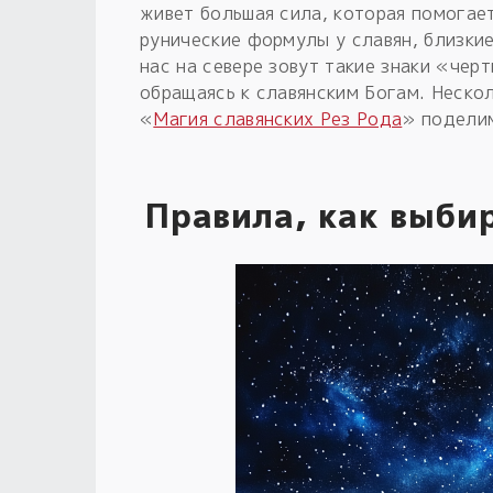
живет большая сила, которая помогае
рунические формулы у славян, близкие
нас на севере зовут такие знаки «черт
обращаясь к славянским Богам. Неско
«
Магия славянских Рез Рода
» поделим
Правила, как выби