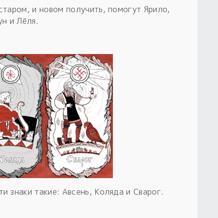
старом, и новом получить, помогут Ярило,
ун и Лёля.
и знаки такие: Авсень, Коляда и Сварог.