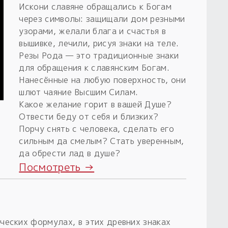
Искони славяне обращались к Богам
через символы: защищали дом резными
узорами, желали блага и счастья в
вышивке, лечили, рисуя знаки на теле.
Резы Рода — это традиционные знаки
для обращения к славянским Богам.
Нанесённые на любую поверхность, они
шлют чаяние Высшим Силам.
Какое желание горит в вашей Душе?
Отвести беду от себя и близких?
Порчу снять с человека, сделать его
сильным да смелым? Стать уверенным,
да обрести лад в душе?
Посмотреть →
ческих формулах, в этих древних знаках