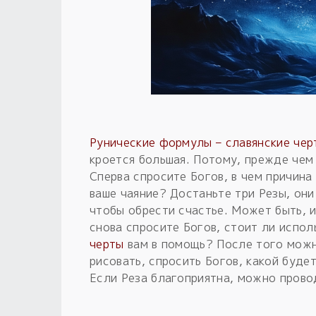
Рунические формулы – славянские чер
кроется большая. Потому, прежде чем 
Сперва спросите Богов, в чем причин
ваше чаяние? Достаньте три Резы, они
чтобы обрести счастье. Может быть, и
снова спросите Богов, стоит ли испо
черты
вам в помощь? После того можн
рисовать, спросить Богов, какой буде
Если Реза благоприятна, можно прово