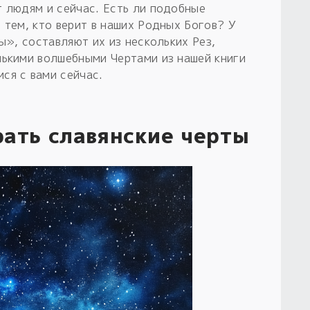
т людям и сейчас. Есть ли подобные
 тем, кто верит в наших Родных Богов? У
ы», составляют их из нескольких Рез,
лькими волшебными Чертами из нашей книги
ся с вами сейчас.
рать славянские черты