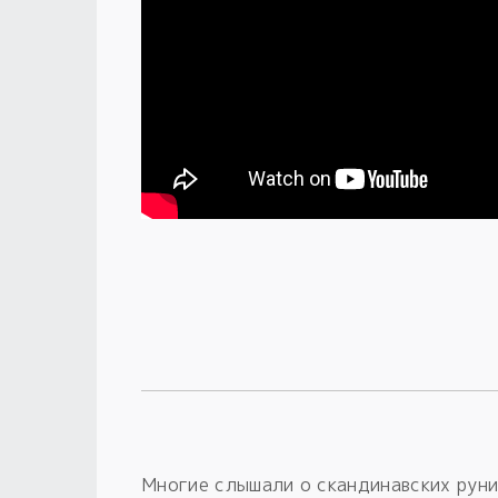
Многие слышали о скандинавских руни