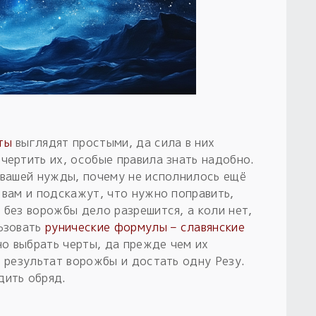
ты
выглядят простыми, да сила в них
чертить их, особые правила знать надобно.
а вашей нужды, почему не исполнилось ещё
 вам и подскажут, что нужно поправить,
 без ворожбы дело разрешится, а коли нет,
льзовать
рунические формулы – славянские
о выбрать черты, да прежде чем их
т результат ворожбы и достать одну Резу.
дить обряд.