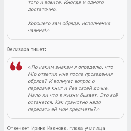
того и зовите. Иногда и одного
достаточно.
Хорошего вам обряда, исполнения
чаяния!»
Велизара пишет:
«По каким знакам я определю, что
Мiр ответил мне после проведения
обряда? И волнует вопрос о
передаче книг и Рез своей дочке.
Мало ли что в жизни бывает. Это всё
останется. Как грамотно надо
передать ей мои предметы?»
Отвечает Ирина Иванова, глава училища