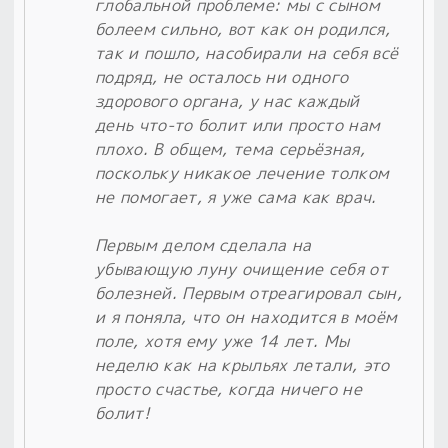
глобальной проблеме: мы с сыном
болеем сильно, вот как он родился,
так и пошло, насобирали на себя всё
подряд, не осталось ни одного
здорового органа, у нас каждый
день что-то болит или просто нам
плохо. В общем, тема серьёзная,
поскольку никакое лечение толком
не помогает, я уже сама как врач.
Первым делом сделала на
убывающую луну очищение себя от
болезней. Первым отреагировал сын,
и я поняла, что он находится в моём
поле, хотя ему уже 14 лет. Мы
неделю как на крыльях летали, это
просто счастье, когда ничего не
болит!