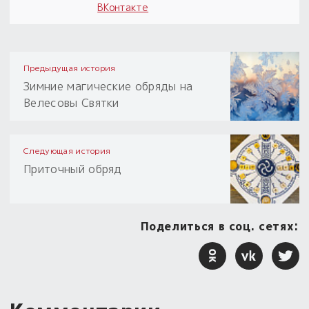
ВКонтакте
Предыдущая история
Зимние магические обряды на
Велесовы Святки
Следующая история
Приточный обряд
Поделиться в соц. сетях: