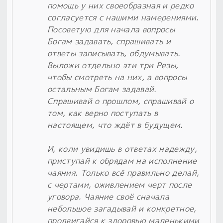
помощь у них своеобразная и редко
согласуется с нашими намерениями.
Посоветую для начала вопросы
Богам задавать, спрашивать и
ответы записывать, обдумывать.
Выложи отдельно эти три Резы,
чтобы смотреть на них, а вопросы
остальным Богам задавай.
Спрашивай о прошлом, спрашивай о
том, как верно поступать в
настоящем, что ждёт в будущем.
И, коли увидишь в ответах надежду,
приступай к обрядам на исполнение
чаяния. Только всё правильно делай,
с чертами, оживлением черт после
уговора. Чаяние своё сначала
небольшое загадывай и конкретное,
продвигайся к здоровью маленькими