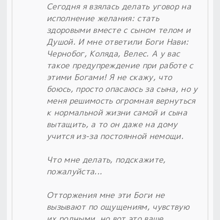
Сегодня я взялась делать уговор на
исполнение желания: стать
здоровыми вместе с сыном телом и
Душой. И мне ответили Боги Нави:
Чернобог, Коляда, Велес. А у вас
такое предупреждение при работе с
этими Богами! Я не скажу, что
боюсь, просто опасаюсь за сына, но у
меня решимость огромная вернуться
к нормальной жизни самой и сына
вытащить, а то он даже на дому
учится из-за постоянной немощи.
Что мне делать, подскажите,
пожалуйста...
Отторжения мне эти Боги не
вызывают по ощущениям, чувствую
их родными, но вот это ваше