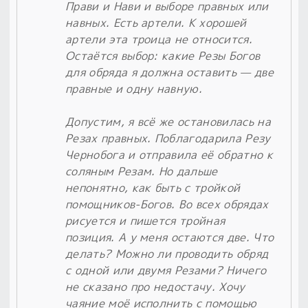
Прави и Нави и выборе правных или
навных. Есть артели. К хорошей
артели эта троица не относится.
Остаётся выбор: какие Резы Богов
для обряда я должна оставить — две
правные и одну навную.
Допустим, я всё же остановилась на
Резах правных. Поблагодарила Резу
Чернобога и отправила её обратно к
соляным Резам. Но дальше
непонятно, как быть с тройкой
помощников-Богов. Во всех обрядах
рисуется и пишется тройная
позиция. А у меня остаются две. Что
делать? Можно ли проводить обряд
с одной или двумя Резами? Ничего
не сказано про недостачу. Хочу
чаяние моё исполнить с помощью