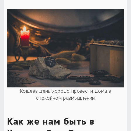
Кощеев день хорошо провести дома в
спокойном размышлении
Как же нам быть в