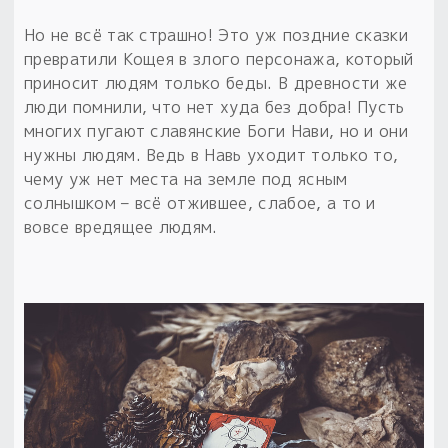
Но не всё так страшно! Это уж поздние сказки
превратили Кощея в злого персонажа, который
приносит людям только беды. В древности же
люди помнили, что нет худа без добра! Пусть
многих пугают славянские Боги Нави, но и они
нужны людям. Ведь в Навь уходит только то,
чему уж нет места на земле под ясным
солнышком – всё отжившее, слабое, а то и
вовсе вредящее людям.