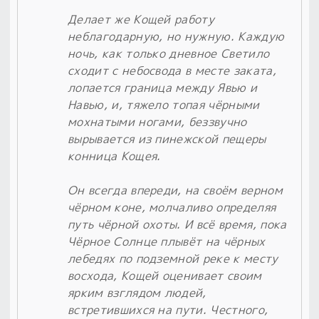
Делает же Кощей работу
неблагодарную, но нужную. Каждую
ночь, как только дневное Светило
сходит с небосвода в месте заката,
лопается граница между Явью и
Навью, и, тяжело топая чёрными
мохнатыми ногами, беззвучно
вырывается из пинежской пещеры
конница Кощея.
Он всегда впереди, на своём верном
чёрном коне, молчаливо определяя
путь чёрной охоты. И всё время, пока
Чёрное Солнце плывёт на чёрных
лебедях по подземной реке к месту
восхода, Кощей оценивает своим
ярким взглядом людей,
встретившихся на пути. Честного,