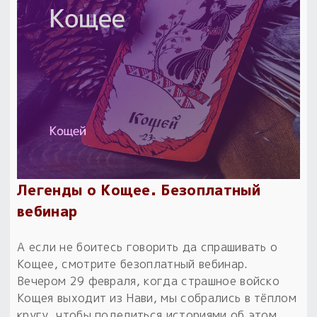
Легенды о Кощее. Безоплатный
вебинар
А если не боитесь говорить да спрашивать о
Кощее, смотрите безоплатный вебинар.
Вечером 29 февраля, когда страшное войско
Кощея выходит из Нави, мы собрались в тёплом
кругу, чтобы поделиться историями об этом