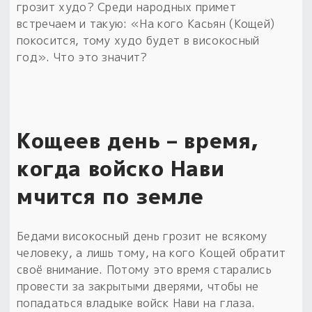
грозит худо? Среди народных примет
встречаем и такую: «На кого Касьян (Кощей)
покосится, тому худо будет в високосный
год». Что это значит?
Кощеев день – время,
когда войско Нави
мчится по земле
Бедами високосный день грозит не всякому
человеку, а лишь тому, на кого Кощей обратит
своё внимание. Потому это время старались
провести за закрытыми дверями, чтобы не
попадаться владыке войск Нави на глаза.