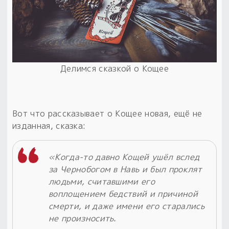
Делимся сказкой о Кощее
Вот что рассказывает о Кощее новая, ещё не
изданная, сказка:
«Когда-то давно Кощей ушёл вслед
за Чернобогом в Навь и был проклят
людьми, считавшими его
воплощением бедствий и причиной
смерти, и даже имени его старались
не произносить.