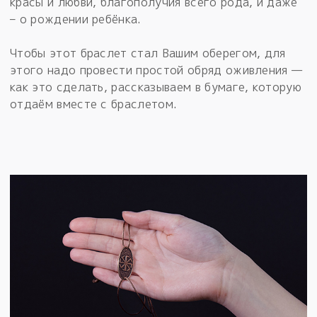
красы и любви, благополучия всего рода, и даже
– о рождении ребёнка.
Чтобы этот браслет стал Вашим оберегом, для
этого надо провести простой обряд оживления —
как это сделать, рассказываем в бумаге, которую
отдаём вместе с браслетом.