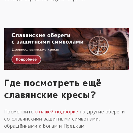
Где посмотреть ещё
славянские кресы?
Посмотрите
в нашей подборке
на другие обереги
со славянскими защитными символами,
обращёнными к Богам и Предкам.