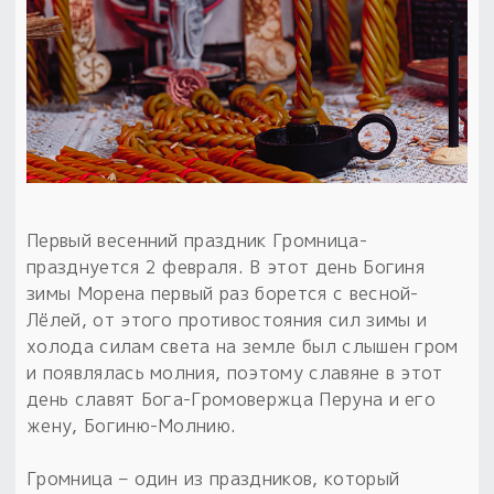
Обереги для дома и машины
Об авторе и издательстве
Предметы
Гадание он-лайн
Обрядовые предметы
Наборы для книг
Магические наборы
Расходные материалы
Приложение для гадания
Электронные книги
Для алтаря
Готовые заговоры и обряды
30 вариантов раскладов по системе Рез Рода:
Сундучок
Новые книги
Расходные материалы
в лавке!
С чего начать?
Первый весенний праздник Громница-
празднуется 2 февраля. В этот день Богиня
«Резы Рода. Нежиты» и «Резы
зимы Морена первый раз борется с весной-
Рода.Духи-Хозяева» с колодами
Лёлей, от этого противостояния сил зимы и
толковники со значениями, раскладами,
холода силам света на земле был слышен гром
толкованиями колод
и появлялась молния, поэтому славяне в этот
день славят Бога-Громовержца Перуна и его
Узнать
жену, Богиню-Молнию.
Громница – один из праздников, который