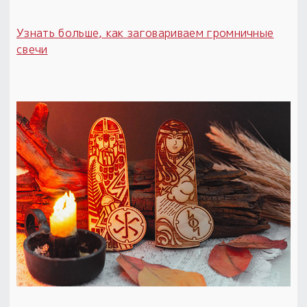
Узнать больше, как заговариваем громничные
свечи