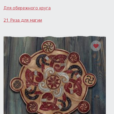
Для обережного круга
21 Реза для магии