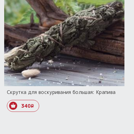
Скрутка для воскуривания большая: Крапива
340
i