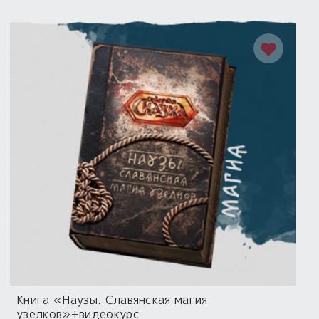
Книга «Наузы. Славянская магия
узелков»+видеокурс