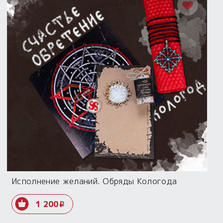
Исполнение желаний. Обряды Кологода
1 200
i