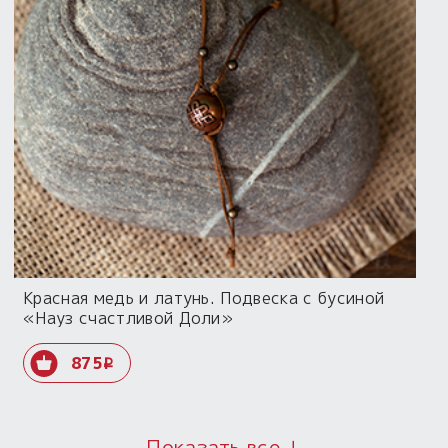
Красная медь и латунь. Подвеска с бусиной
«Науз счастливой Доли»
875
i
Показать все ↓