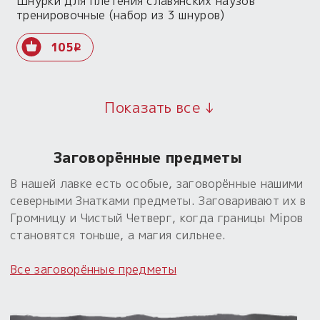
Шнурки для плетения славянских наузов
тренировочные (набор из 3 шнуров)
105
i
Показать все ↓
Заговорённые предметы
В нашей лавке есть особые, заговорённые нашими
северными Знатками предметы. Заговаривают их в
Громницу и Чистый Четверг, когда границы Мiров
становятся тоньше, а магия сильнее.
Все заговорённые предметы