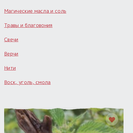
Магические масла и соль
Травы и благовония
Свечи
Верчи
Нити
Воск, уголь, смола