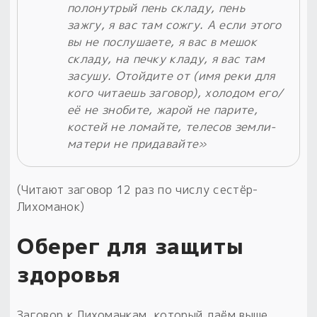
полонутрый пень складу, пень
зажгу, я вас там сожгу. А если этого
вы не послушаете, я вас в мешок
складу, на печку кладу, я вас там
засушу. Отойдите от (имя реки для
кого читаешь заговор), холодом его/
её не знобите, жарой не парите,
костей не ломайте, телесов земли-
матери не придавайте»
(Читают заговор 12 раз по числу сестёр-
Лихоманок)
Оберег для защиты
здоровья
Заговор к Лихоманкам, который даём выше,