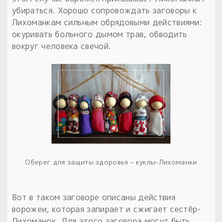
убираться. Хорошо сопровождать заговоры к
Лихоманкам сильным обрядовыми действиями:
окуривать больного дымом трав, обводить
вокруг человека свечой.
Оберег для защиты здоровья – куклы-Лихоманки
Вот в таком заговоре описаны действия
ворожеи, которая запирает и сжигает сестёр-
Лихоманок. Для этого заговора могут быть