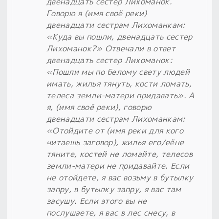
двенадцать сестер Лихоманок.
Говорю я (имя своё реки)
двенадцати сестрам Лихоманкам:
«Куда вы пошли, двенадцать сестер
Лихоманок?» Отвечали в ответ
двенадцать сестер Лихоманок:
«Пошли мы по белому свету людей
имать, жилья тянуть, кости ломать,
телеса земли-матери придавать». А
я, (имя своё реки), говорю
двенадцати сестрам Лихоманкам:
«Отойдите от (имя реки для кого
читаешь заговор), жилья его/еёне
тяните, костей не ломайте, телесов
земли-матери не придавайте. Если
не отойдете, я вас возьму в бутылку
запру, в бутылку запру, я вас там
засушу. Если этого вы не
послушаете, я вас в лес снесу, в