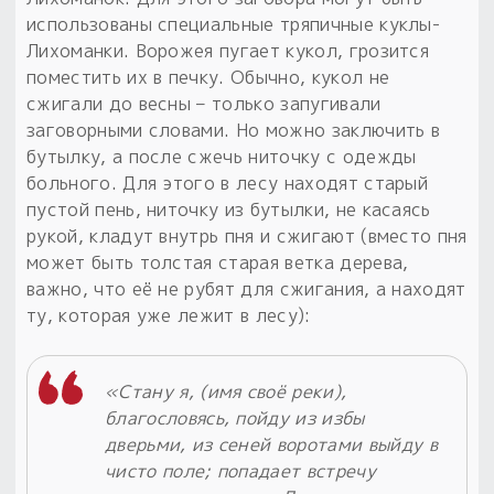
использованы специальные тряпичные куклы-
Лихоманки. Ворожея пугает кукол, грозится
поместить их в печку. Обычно, кукол не
сжигали до весны – только запугивали
заговорными словами. Но можно заключить в
бутылку, а после сжечь ниточку с одежды
больного. Для этого в лесу находят старый
пустой пень, ниточку из бутылки, не касаясь
рукой, кладут внутрь пня и сжигают (вместо пня
может быть толстая старая ветка дерева,
важно, что её не рубят для сжигания, а находят
ту, которая уже лежит в лесу):
«Стану я, (имя своё реки),
благословясь, пойду из избы
дверьми, из сеней воротами выйду в
чисто поле; попадает встречу