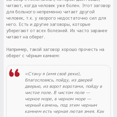
читают, когда человек уже болен. Этот заговор
для больного непременно читает другой
человек, т.к. у хворого недостаточно сил для
него. Есть и другие заговоры, которые
уберегают от всех болезней. Их часто заранее
читают на оберег.
Например, такой заговор хорошо прочесть на
оберег с чёрным камнем:
«Стану я (имя своё реки),
благословясь, пойду, из дверей
дверью, из ворот воротами, пойду в
чистое поле. В чистом поле —
черное море, в черном море —
черный камень, под этим черным
камнем есть черная лютая змея. Как