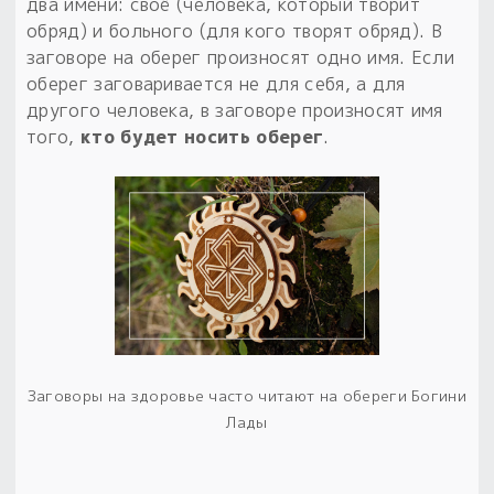
два имени: своё (человека, который творит
обряд) и больного (для кого творят обряд). В
заговоре на оберег произносят одно имя. Если
оберег заговаривается не для себя, а для
другого человека, в заговоре произносят имя
того,
кто будет носить оберег
.
Заговоры на здоровье часто читают на обереги Богини
Лады