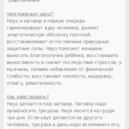
траволечения.
Чем поможет науз?
Науз и заговор в первую очередь
гармонизируют ауру человека, делают
энергетическую оболочку плотной,
восстанавливают естественные природные
защитные силы. Науз поможет женщине
выносить благополучно ребёнка, восстановить
выносливость и снизит последствия стрессов, у
мужчины, помимо избавления от физической
слабости, восстановит смелость, выдержку,
отвагу, решительность.
Как действовать?
Науз делается под заговор. Заговор надо
произносить три раза. Науз носится на груди
три дня. Если науз делается на другого
человека, три раза в день надо вспоминать его,