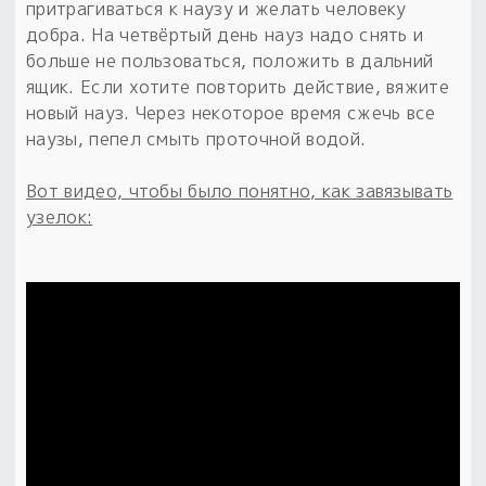
притрагиваться к наузу и желать человеку
добра. На четвёртый день науз надо снять и
больше не пользоваться, положить в дальний
ящик. Если хотите повторить действие, вяжите
новый науз. Через некоторое время сжечь все
наузы, пепел смыть проточной водой.
Вот видео, чтобы было понятно, как завязывать
узелок: