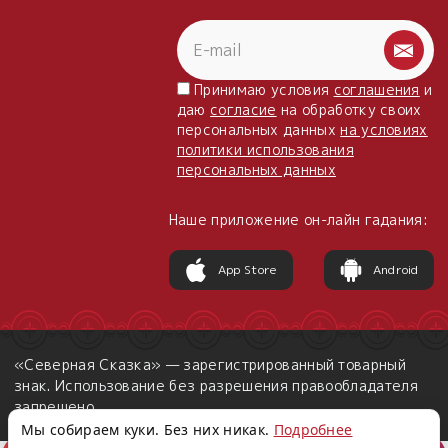
Принимаю условия
соглашения
и
даю
согласие
на обработку своих
персональных данных
на условиях
политики использования
персональных данных
Наше приложение он-лайн гадания:
App Store
Android
«Северная Сказка» — зарегистрированный товарный
знак. Использование без разрешения правообладателя
запрещено.
Мы собираем куки. Без них никак.
Подробнее