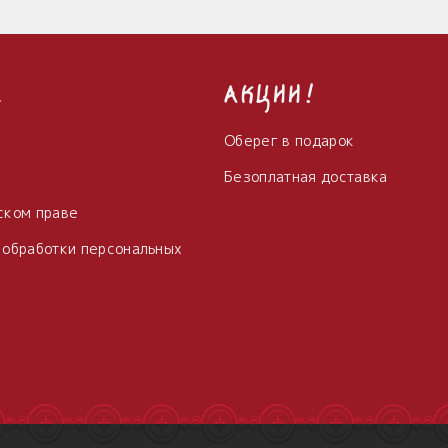
с
Акции!
Оберег в подарок
Безоплатная доставка
ском праве
 обработки персональных