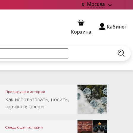
Москва
Кабинет
Корзина
Найт
Предыдущая история
Как использовать, носить,
заряжать оберег
Следующая история