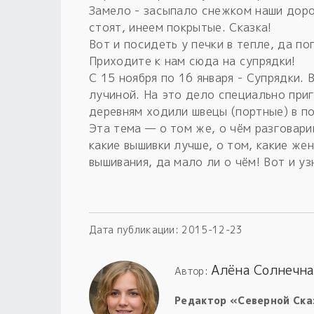
Замело - засыпало снежком наши доро
стоят, инеем покрытые. Сказка!
Вот и посидеть у печки в тепле, да по
Приходите к нам сюда на супрядки!
С 15 ноября по 16 января - Супрядки. 
лучиной. На это дело специально при
деревням ходили швецы (портные) в п
Эта тема — о том же, о чём разговар
какие вышивки лучше, о том, какие же
вышивания, да мало ли о чём! Вот и уз
Дата публикации:
2015-12-23
Алёна Солнечна
Автор:
Редактор «Северной Ска