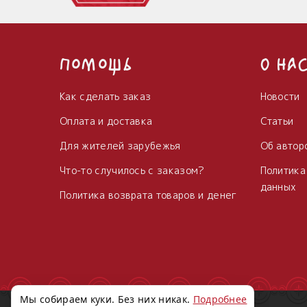
Помощь
О на
Как сделать заказ
Новости
Оплата и доставка
Статьи
Для жителей зарубежья
Об автор
Что-то случилось с заказом?
Политика
данных
Политика возврата товаров и денег
Мы собираем куки. Без них никак.
Подробнее