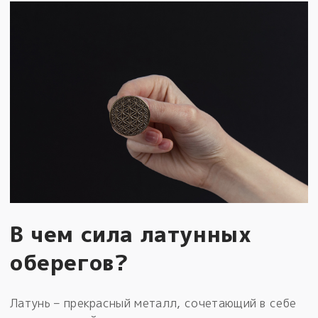
В чем сила латунных
оберегов?
Латунь – прекрасный металл, сочетающий в себе