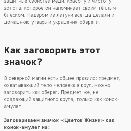
защитные свойства меди, красоту и чистоту
золота, которое он напоминает своим тёплым
блеском. Недаром из латуни всегда делали и
домашнюю утварь и украшения-обереги.
Как заговорить этот
значок?
В северной магии есть общее правило: предмет,
охватывающий тело человека в круг, можно
заговорить как оберег. Предмет же, не
создающий защитного круга, только как конок-
амулет.
Заговариваем значок «Цветок Жизни» как
конок-амулет на: