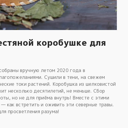
естяной коробушке для
 собраны вручную летом 2020 года в
лагопожеланиями. Сушили в тени, на свежем
еские токи растений. Коробушка из шелковистой
жит несколько десятилетий, не меньше. Сбор
оты, но не для приёма внутрь! Вместе с этими
 — как встретить и оживить эти северные травы.
для просветления разума!