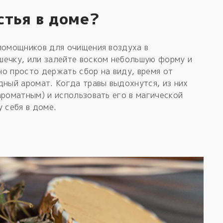
стья в доме?
 помощников для очищения воздуха в
шечку, или залейте воском небольшую форму и
о просто держать сбор на виду, время от
дный аромат. Когда травы выдохнутся, из них
ароматным) и использовать его в магической
 себя в доме.