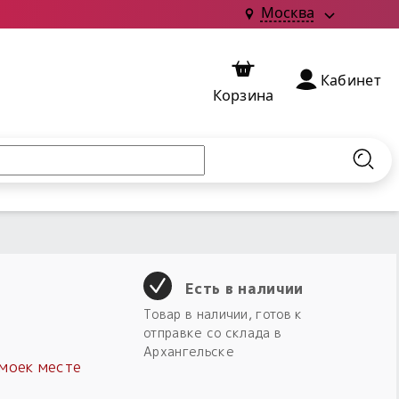
Москва
Кабинет
Корзина
Найт
Есть в наличии
Товар в наличии, готов к
отправке со склада в
Архангельске
омоек месте