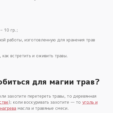
– 10 гр.;
ой работы, изготовленную для хранения трав
, как встретить и оживить травы.
биться для магии трав?
ли захотите перетереть травы, то деревянная
стве
); коли воскуривать захотите — то
уголь и
 нагрева
масла и травяные смеси.