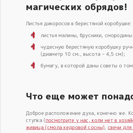
магических обрядов!
Листья дикоросов в берестяной коробушке:
листья малины, брусники, смородины 
чудесную берестяную коробушку ручн
(диаметр 10 см., высота – 4,5 см);
бумагу, в которой даны советы о том
Что еще может понадо
Доброе расположение духа, конечно же. Ко
ступка (
посмотрите у нас, коли нет в хозяй
живица (смола кедровой сосны)
,
свечи для