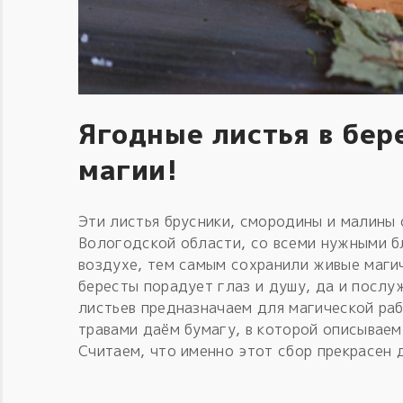
Ягодные листья в бер
магии!
Эти листья брусники, смородины и малины
Вологодской области, со всеми нужными б
воздухе, тем самым сохранили живые магич
бересты порадует глаз и душу, да и послу
листьев предназначаем для магической раб
травами даём бумагу, в которой описываем
Считаем, что именно этот сбор прекрасен 