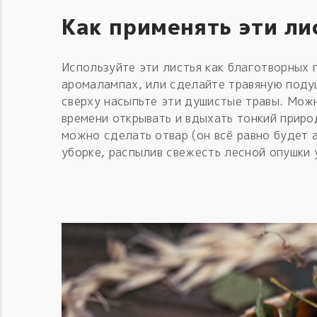
Как применять эти ли
Используйте эти листья как благотворных
аромалампах, или сделайте травяную поду
сверху насыпьте эти душистые травы. Можн
времени открывать и вдыхать тонкий приро
можно сделать отвар (он всё равно будет 
уборке, распылив свежесть лесной опушки у