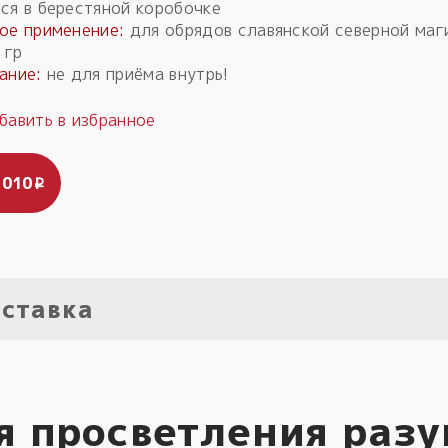
ся в берестяной коробочке
ое применение:
для обрядов славянской северной маг
 гр
ание:
не для приёма внутрь!
 010
i
ставка
я просветления разу