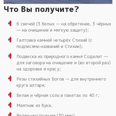
Что Вы получите?
6 свечей (3 белых — на обретение, 3 чёрных
— на очищение и мягкую защиту);
Галтовка камней четырёх Стихий (с
подписями названий и Стихии);
Подвеска из природного камня Содалит —
для заговора на очищение и (во второй раз)
на здоровье и красу;
Резы стихийных Богов — для внутреннего
круга алтаря;
Белая и чёрная соль в пакетах по 40 г;
Маятник из бука;
Видео-инструкция (30 мин)