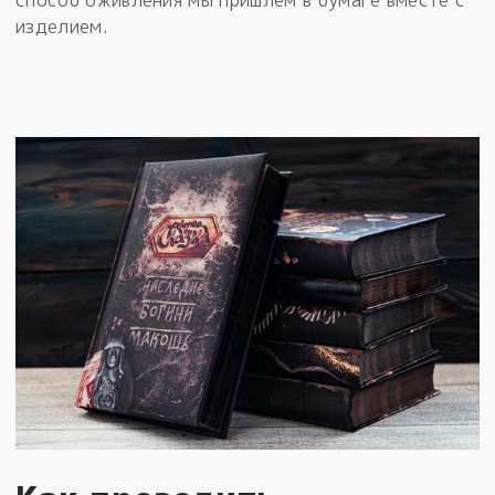
способ оживления мы пришлём в бумаге вместе с
изделием.