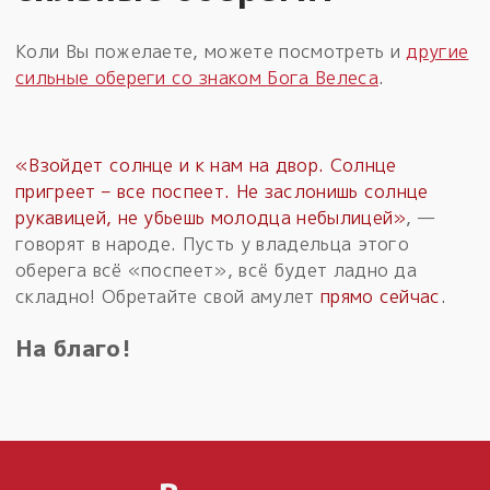
Коли Вы пожелаете, можете посмотреть и
другие
сильные обереги со знаком Бога Велеса
.
«Взойдет солнце и к нам на двор. Солнце
пригреет – все поспеет. Не заслонишь солнце
рукавицей, не убьешь молодца небылицей»
, —
говорят в народе. Пусть у владельца этого
оберега всё «поспеет», всё будет ладно да
складно! Обретайте свой амулет
прямо сейчас
.
На благо!