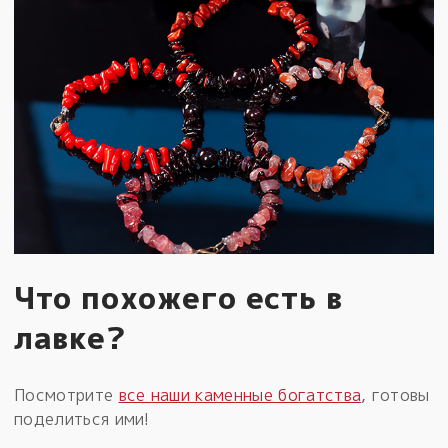
Что похожего есть в
лавке?
Посмотрите
все наши каменные богатства
, готовы
поделиться ими!