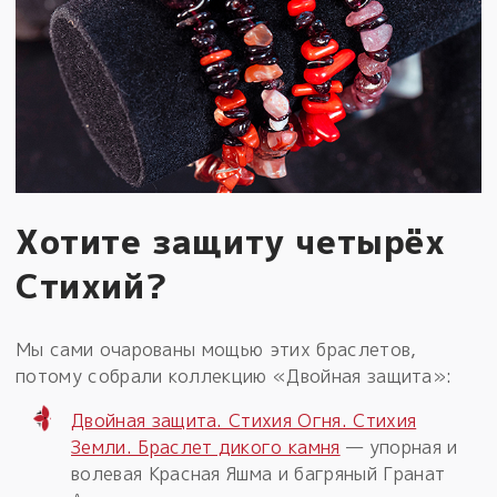
Хотите защиту четырёх
Стихий?
Мы сами очарованы мощью этих браслетов,
потому собрали коллекцию «Двойная защита»:
Двойная защита. Стихия Огня. Стихия
Земли. Браслет дикого камня
— упорная и
волевая Красная Яшма и багряный Гранат