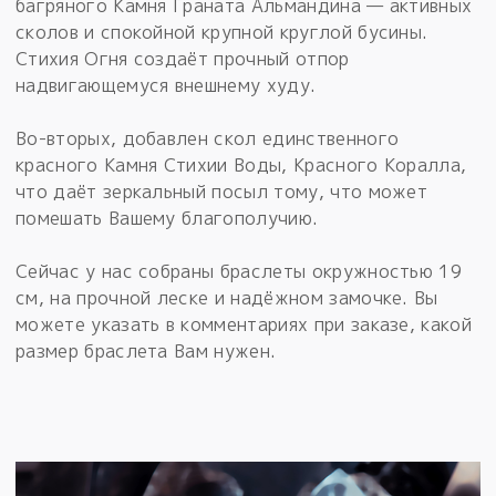
багряного Камня Граната Альмандина — активных
сколов и спокойной крупной круглой бусины.
Стихия Огня создаёт прочный отпор
надвигающемуся внешнему худу.
Во-вторых, добавлен скол единственного
красного Камня Стихии Воды, Красного Коралла,
что даёт зеркальный посыл тому, что может
помешать Вашему благополучию.
Сейчас у нас собраны браслеты окружностью 19
см, на прочной леске и надёжном замочке. Вы
можете указать в комментариях при заказе, какой
размер браслета Вам нужен.