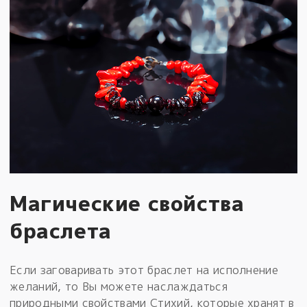
Магические свойства
браслета
Если заговаривать этот браслет на исполнение
желаний, то Вы можете наслаждаться
природными свойствами Стихий, которые хранят в