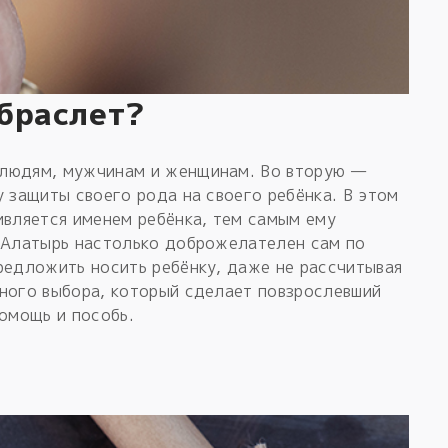
 браслет?
 людям, мужчинам и женщинам. Во вторую —
у защиты своего рода на своего ребёнка. В этом
ивляется именем ребёнка, тем самым ему
к Алатырь настолько доброжелателен сам по
редложить носить ребёнку, даже не рассчитывая
вного выбора, который сделает повзрослевший
помощь и пособь.