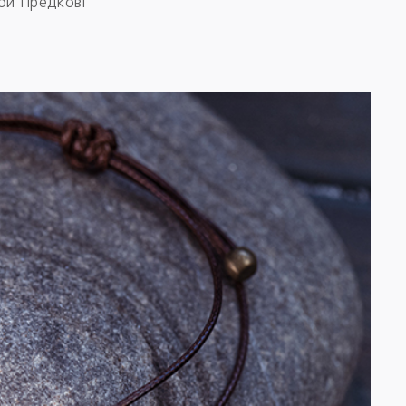
ой Предков!