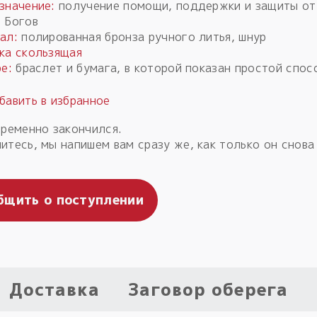
значение:
получение помощи, поддержки и защиты от
 Богов
ал:
полированная бронза ручного литья, шнур
ка скользящая
е:
браслет и бумага, в которой показан простой спос
временно закончился.
итесь, мы напишем вам сразу же, как только он снова
бщить о поступлении
Доставка
Заговор оберега