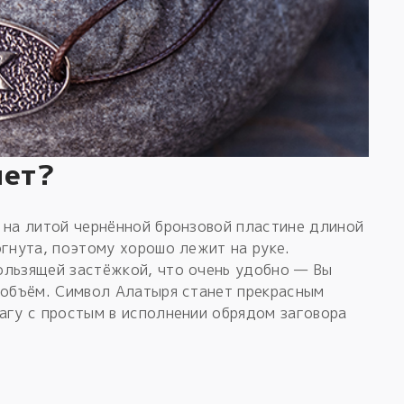
лет?
 на литой чернённой бронзовой пластине длиной
огнута, поэтому хорошо лежит на руке.
ользящей застёжкой, что очень удобно — Вы
 объём. Символ Алатыря станет прекрасным
агу с простым в исполнении обрядом заговора