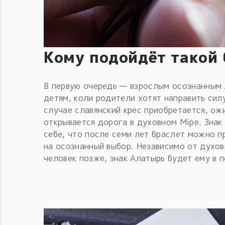
Кому подойдёт такой
В первую очередь — взрослым осознанным
детям, коли родители хотят направить сил
случае славянский крес приобретается, ож
открывается дорога в духовном Мiре. Зна
себе, что после семи лет браслет можно п
на осознанный выбор. Независимо от духо
человек позже, знак Алатырь будет ему в 