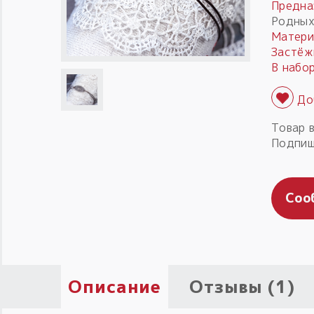
Предна
Родных
Матери
Застёж
В набор
Товар 
Подпиш
Соо
Описание
Отзывы (1)