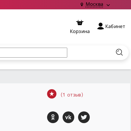
Москва
Кабинет
Корзина
Найт
(1 отзыв)