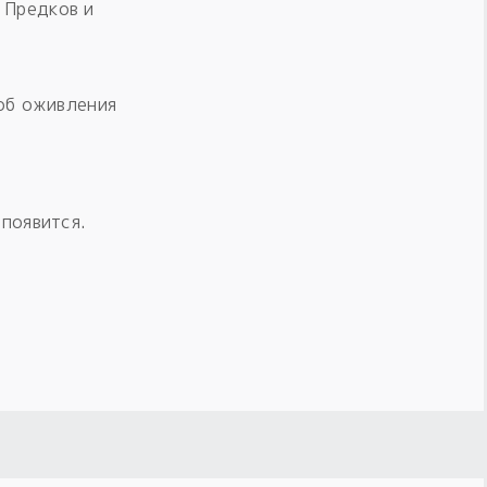
 Предков и
об оживления
 появится.