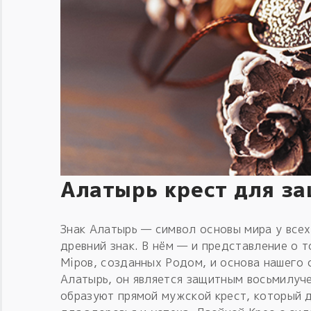
Алатырь крест для з
Знак Алатырь — символ основы мира у всех
древний знак. В нём — и представление о 
Мiров, созданных Родом, и основа нашего 
Алатырь, он является защитным восьмилуч
образуют прямой мужской крест, который 