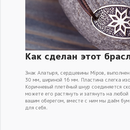
Как сделан этот брас
Знак Алатыря, сердцевины Мiров, выполнен
30 мм, шириной 16 мм. Пластина слегка из
Коричневый плетёный шнур соединяется ск
можете его растянуть и затянуть на любой
вашим оберегом, вместе с ним мы даём бум
для себя.