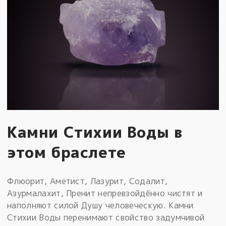
Камни Стихии Воды в
этом браслете
Флюорит, Аметист, Лазурит, Содалит,
Азурмалахит, Пренит непревзойдённо чистят и
наполняют силой Душу человеческую. Камни
Стихии Воды перенимают свойство задумчивой