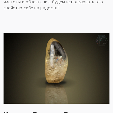
чистоты и обновления, будем использовать это
свойство себе на радость!