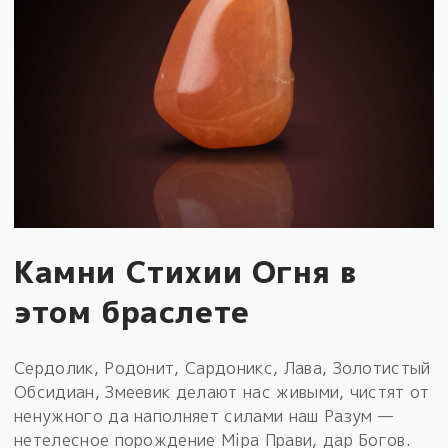
Камни Стихии Огня в
этом браслете
Сердолик, Родонит, Сардоникс, Лава, Золотистый
Обсидиан, Змеевик делают нас живыми, чистят от
ненужного да наполняет силами наш Разум —
нетелесное порождение Мiра Прави, дар Богов.