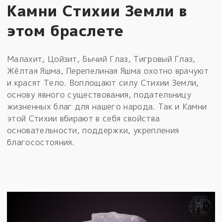
Камни Стихии Земли в
этом браслете
Малахит, Цойзит, Бычий Глаз, Тигровый Глаз,
Жёлтая Яшма, Перепелиная Яшма охотно врачуют
и красят Тело. Воплощают силу Стихии Земли,
основу явного существования, подательницу
жизненных благ для нашего народа. Так и Камни
этой Стихии вбирают в себя свойства
основательности, поддержки, укрепления
благосостояния.