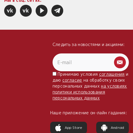
Мы в соц. сетях:
Следить за новостями и акциями:
Принимаю условия
соглашения
и
даю
согласие
на обработку своих
персональных данных
на условиях
политики использования
персональных данных
Наше приложение он-лайн гадания:
App Store
Android