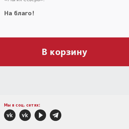
На благо!
В корзину
Мы в соц. сетях: