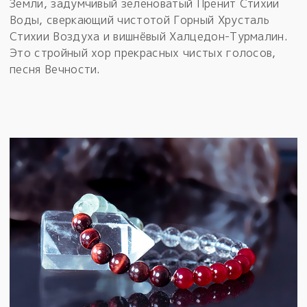
Земли, задумчивый зеленоватый Пренит Стихии
Воды, сверкающий чистотой Горный Хрусталь
Стихии Воздуха и вишнёвый Халцедон-Турмалин.
Это стройный хор прекрасных чистых голосов,
песня Вечности.