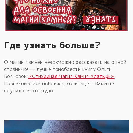
Где узнать больше?
О магии Камней невозможно рассказать на одной
страничке — лучше приобрести книгу Ольги
Бояновой
«Стихийная магия Камня Алатырь»
.
Познакомьтесь поближе, коли ещё с Вами не
случилось это чудо!