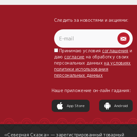
Следить за новостями и акциями:
Принимаю условия
соглашения
и
даю
согласие
на обработку своих
персональных данных
на условиях
политики использования
персональных данных
Наше приложение он-лайн гадания:
App Store
Android
«Северная Сказка» — зарегистрированный товарный