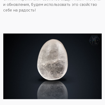
и обновления, будем использовать это свойство
себе на радость!