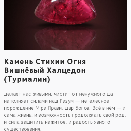
Камень Стихии Огня
Вишнёвый Халцедон
(Турмалин)
делает нас живыми, чистит от ненужного да
наполняет силами наш Разум — нетелесное
порождение Мiра Прави, дар Богов. Всё в нём — и
сама жизнь, и возможность продолжать свой род,
и сила защитить нажитое, и радость явного
существования.