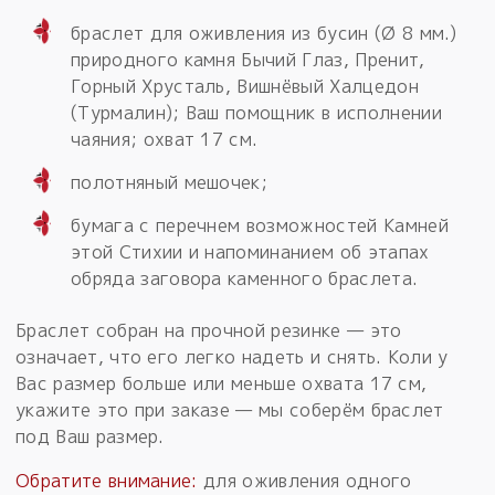
браслет для оживления из бусин (Ø 8 мм.)
природного камня Бычий Глаз, Пренит,
Горный Хрусталь, Вишнёвый Халцедон
(Турмалин); Ваш помощник в исполнении
чаяния; охват 17 см.
полотняный мешочек;
бумага с перечнем возможностей Камней
этой Стихии и напоминанием об этапах
обряда заговора каменного браслета.
Браслет собран на прочной резинке — это
означает, что его легко надеть и снять. Коли у
Вас размер больше или меньше охвата 17 см,
укажите это при заказе — мы соберём браслет
под Ваш размер.
Обратите внимание:
для оживления одного