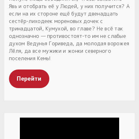
Явь и отобрать её у Людей, у них получится? А
если на их стороне ещё будут двенадцать
сестёр-лиходеек мореновых дочек с
тринадцатой, Кумухой, во главе? Не всё так
однозначно — противостоят-то им не слабые
духом Ведунья Гориведа, да молодая ворожея
Лёля, да все мужики и жонки северного
поселения Кемь!
Перейти