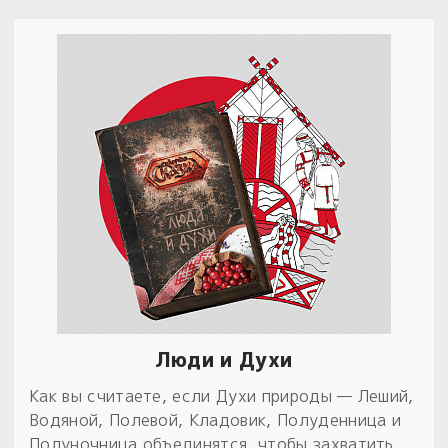
Люди и Духи
Как вы считаете, если Духи природы — Леший,
Водяной, Полевой, Кладовик, Полуденница и
Полуночница объединятся, чтобы захватить