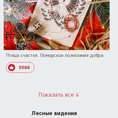
Птица счастья. Поморское пожелание добра
556
i
Показать все ↓
Лесные видения