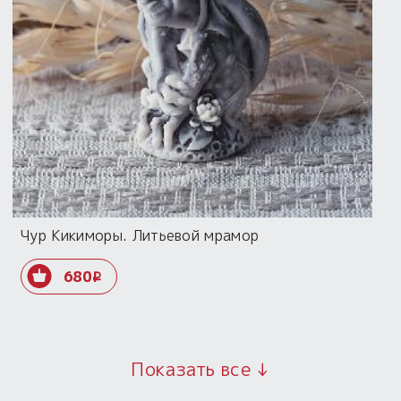
Чур Кикиморы. Литьевой мрамор
680
i
Показать все ↓