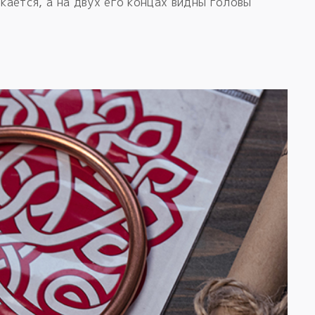
ыкается, а на двух его концах видны головы