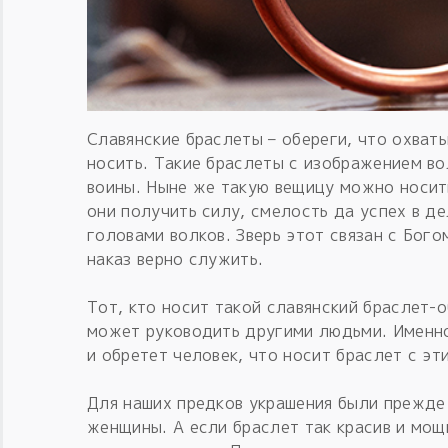
Славянские браслеты – обереги, что охват
носить. Такие браслеты с изображением во
воины. Ныне же такую вещицу можно носит
они получить силу, смелость да успех в д
головами волков. Зверь этот связан с Бого
наказ верно служить.
Тот, кто носит такой славянский браслет-
может руководить другими людьми. Именно
и обретет человек, что носит браслет с эт
Для наших предков украшения были прежде 
женщины. А если браслет так красив и мощ