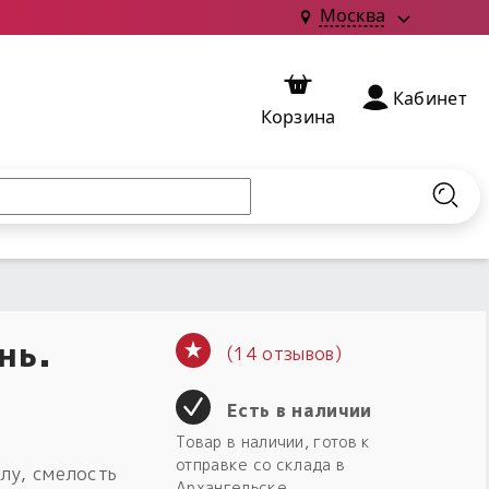
Москва
Кабинет
Корзина
Найт
нь.
(14 отзывов)
Есть в наличии
Товар в наличии, готов к
отправке со склада в
лу, смелость
Архангельске