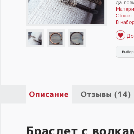
да ловк
Матери
Обхват
В набор
Выбер
Описание
Отзывы (14)
Браслет с волка