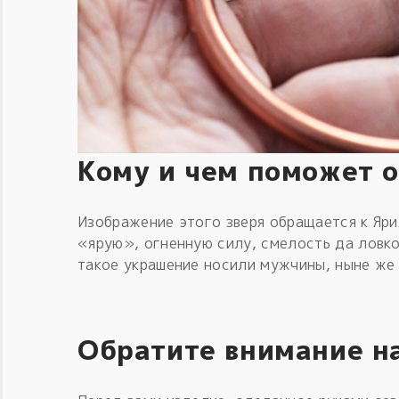
Кому и чем поможет 
Изображение этого зверя обращается к Яри
«ярую», огненную силу, смелость да ловко
такое украшение носили мужчины, ныне же
Обратите внимание н