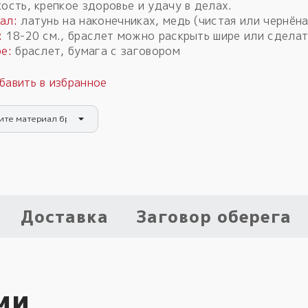
ость, крепкое здоровье и удачу в делах.
ал:
латунь на наконечниках, медь (чистая или чернёна
:
18-20 см., браслет можно раскрыть шире или сдела
е:
браслет, бумага с заговором
ите материал браслета
Доставка
Заговор оберега
ми