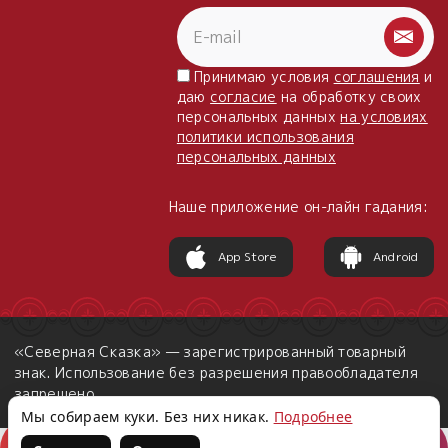
Принимаю условия
соглашения
и
даю
согласие
на обработку своих
персональных данных
на условиях
политики использования
персональных данных
Наше приложение он-лайн гадания:
App Store
Android
«Северная Сказка» — зарегистрированный товарный
знак. Использование без разрешения правообладателя
запрещено.
Мы собираем куки. Без них никак.
Подробнее