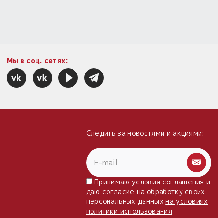
Мы в соц. сетях:
Следить за новостями и акциями:
Принимаю условия
соглашения
и
даю
согласие
на обработку своих
персональных данных
на условиях
политики использования