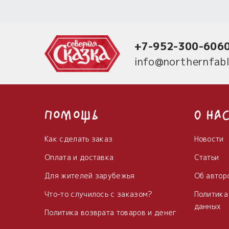
+7-952-300-606
info@northernfabl
Помощь
О на
Как сделать заказ
Новости
Оплата и доставка
Статьи
Для жителей зарубежья
Об автор
Что-то случилось с заказом?
Политика
данных
Политика возврата товаров и денег