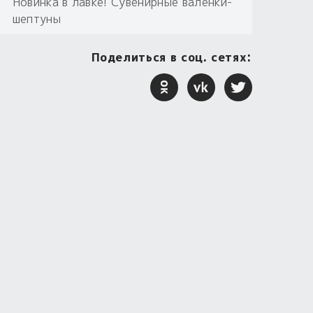
Новинка в лавке! Сувенирные валенки-
шептуны
Поделиться в соц. сетях: