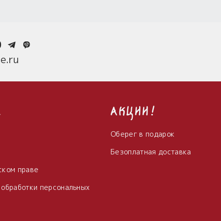
0
e.ru
с
Акции!
Оберег в подарок
Безоплатная доставка
ском праве
 обработки персональных