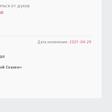
иться от духов
ье
.
Дата изменения:
2021-04-29
ая
ой Сказке»