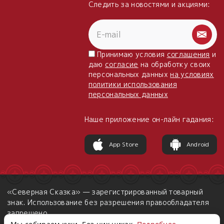
Следить за новостями и акциями:
Принимаю условия
соглашения
и
даю
согласие
на обработку своих
персональных данных
на условиях
политики использования
персональных данных
Наше приложение он-лайн гадания:
App Store
Android
«Северная Сказка» — зарегистрированный товарный
знак. Использование без разрешения правообладателя
запрещено.