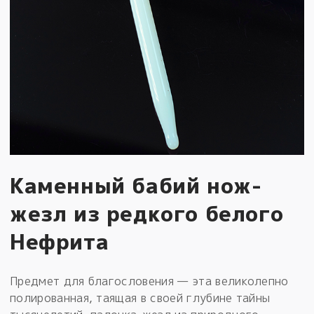
Каменный бабий нож-
жезл из редкого белого
Нефрита
Предмет для благословения — эта великолепно
полированная, таящая в своей глубине тайны