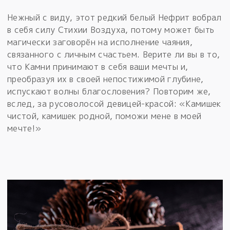
Нежный с виду, этот редкий белый Нефрит вобрал
в себя силу Стихии Воздуха, потому может быть
магически заговорён на исполнение чаяния,
связанного с личным счастьем. Верите ли вы в то,
что Камни принимают в себя ваши мечты и,
преобразуя их в своей непостижимой глубине,
испускают волны благословения? Повторим же,
вслед, за русоволосой девицей-красой: «Камишек
чистой, камишек родной, поможи мене в моей
мечте!»