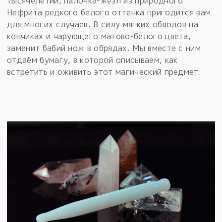
тысячелетий, палочка-жезл из природного
Нефрита редкого белого оттенка пригодится вам
для многих случаев. В силу мягких обводов на
кончиках и чарующего матово-белого цвета,
заменит бабий нож в обрядах. Мы вместе с ним
отдаём бумагу, в которой описываем, как
встретить и оживить этот магический предмет.