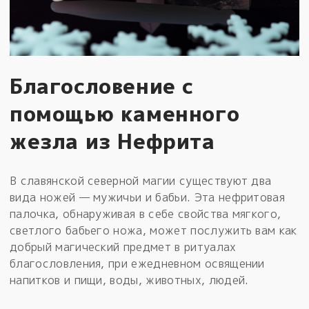
Благословение с
помощью каменного
жезла из Нефрита
В славянской северной магии существуют два
вида ножей — мужичьи и бабьи. Эта нефритовая
палочка, обнаруживая в себе свойства мягкого,
светлого бабьего ножа, может послужить вам как
добрый магический предмет в ритуалах
благословления, при ежедневном освящении
напитков и пищи, воды, животных, людей.