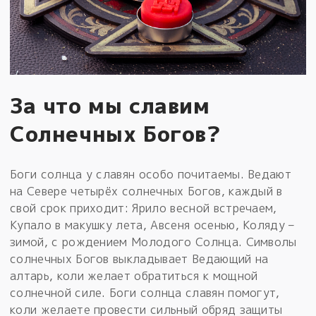
За что мы славим
Солнечных Богов?
Боги солнца у славян особо почитаемы. Ведают
на Севере четырёх солнечных Богов, каждый в
свой срок приходит: Ярило весной встречаем,
Купало в макушку лета, Авсеня осенью, Коляду –
зимой, с рождением Молодого Солнца. Символы
солнечных Богов выкладывает Ведающий на
алтарь, коли желает обратиться к мощной
солнечной силе. Боги солнца славян помогут,
коли желаете провести сильный обряд защиты