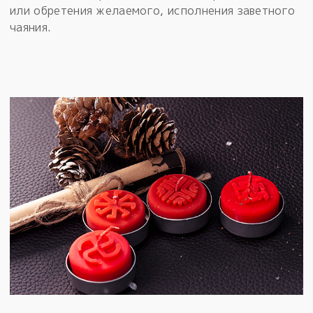
или обретения желаемого, исполнения заветного
чаяния.