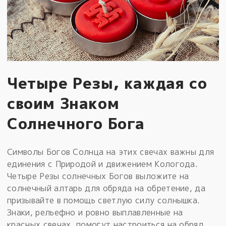
Четыре Резы, каждая со
своим Знаком
Солнечного Бога
Символы Богов Солнца на этих свечах важны для
единения с Природой и движением Кологода.
Четыре Резы солнечных Богов выложите на
солнечный алтарь для обряда на обретение, да
призывайте в помощь светлую силу солнышка.
Знаки, рельефно и ровно выплавленные на
красных свечах, помогут настроиться на обряд.