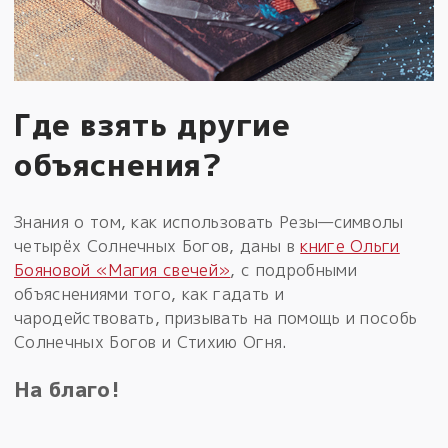
Где взять другие
объяснения?
Знания о том, как использовать Резы—символы
четырёх Солнечных Богов, даны в
книге Ольги
Бояновой «Магия свечей»
, с подробными
объяснениями того, как гадать и
чародействовать, призывать на помощь и пособь
Солнечных Богов и Стихию Огня.
На благо!