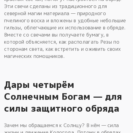
Эти свечи сделаны из традиционного для
северной магии материала — природного
пчелиного воска и вложены в удобные небольшие
гильзы, облегчающие их использование в обряде.
Вместе со свечами вы получаете бумагу, в
которой объясняется, как располагать Резы по
сторонам света, как встретить и оживить своих
магических помощников.
Дары четырём
Солнечным Богам — для
силы защитного обряда
Зачем мы обращаемся к Солнцу? В нём — сила
жизни и движение Кологода. Потому в обрядах