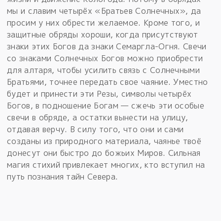
мы и славим четырёх «Братьев Солнечных», да
просим у них обрести желаемое. Кроме того, и
защитные обряды хороши, когда присутствуют
знаки этих Богов да знаки Семаргла-Огня. Свечи
со знаками Солнечных Богов можно приобрести
для алтаря, чтобы усилить связь с Солнечными
Братьями, точнее передать свое чаяние. Уместно
будет и принести эти Резы, символы четырёх
Богов, в подношение Богам — сжечь эти особые
свечи в обряде, а остатки вынести на улицу,
отдавая верчу. В силу того, что они и сами
созданы из природного материала, чаянье твоё
донесут они быстро до божьих Миров. Сильная
магия стихий привлекает многих, кто вступил на
путь познания тайн Севера.