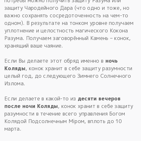
потребы можно получить защиту Разума или
защиту Чародейного Дара (что одно и тоже, но
важно сохранять сосредоточенность на чем-то
одном). В результате на тонком уровне получаем
уплотнение и целостность магического Кокона
Разума. Получаем заговорённый Камень – конок,
хранящий ваше чаяние.
Если Вы делаете этот обряд именно в
ночь
Коляды
, конок хранит в себе защиту разумности
целый год, до следующего Зимнего Солнечного
Излома.
Если делаете в какой-то из
десяти вечеров
после ночи Коляды
, конок хранит в себе защиту
разумности в течение всего управления Богом
Колядой Подсолнечным Мiром, вплоть до 10
марта.