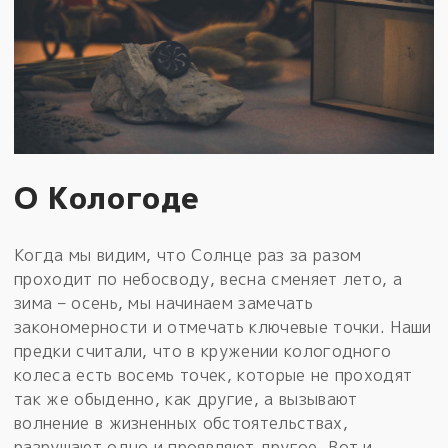
О Кологоде
Когда мы видим, что Солнце раз за разом
проходит по небосводу, весна сменяет лето, а
зима – осень, мы начинаем замечать
закономерности и отмечать ключевые точки. Наши
предки считали, что в кружении кологодного
колеса есть восемь точек, которые не проходят
так же обыденно, как другие, а вызывают
волнение в жизненных обстоятельствах,
разрушают одно и проявляют другое. Вот и