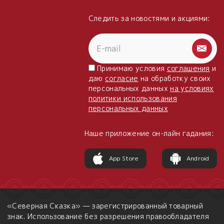
Следить за новостями и акциями:
Принимаю условия
соглашения
и
даю
согласие
на обработку своих
персональных данных
на условиях
политики использования
персональных данных
Наше приложение он-лайн гадания:
App Store
Android
«Северная Сказка» — зарегистрированный товарный
знак. Использование без разрешения правообладателя