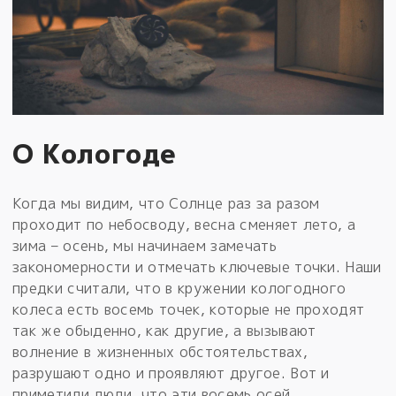
О Кологоде
Когда мы видим, что Солнце раз за разом
проходит по небосводу, весна сменяет лето, а
зима – осень, мы начинаем замечать
закономерности и отмечать ключевые точки. Наши
предки считали, что в кружении кологодного
колеса есть восемь точек, которые не проходят
так же обыденно, как другие, а вызывают
волнение в жизненных обстоятельствах,
разрушают одно и проявляют другое. Вот и
приметили люди, что эти восемь осей