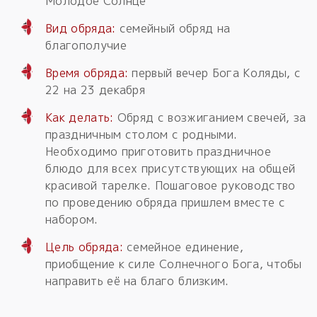
Молодое Солнце
Вид обряда:
семейный обряд на
благополучие
Время обряда:
первый вечер Бога Коляды, с
22 на 23 декабря
Как делать:
Обряд с возжиганием свечей, за
праздничным столом с родными.
Необходимо приготовить праздничное
блюдо для всех присутствующих на общей
красивой тарелке. Пошаговое руководство
по проведению обряда пришлем вместе с
набором.
Цель обряда:
семейное единение,
приобщение к силе Солнечного Бога, чтобы
направить её на благо близким.