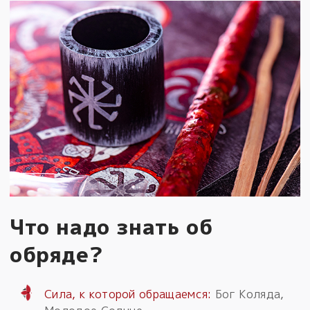
Что надо знать об
обряде?
Сила, к которой обращаемся:
Бог Коляда,