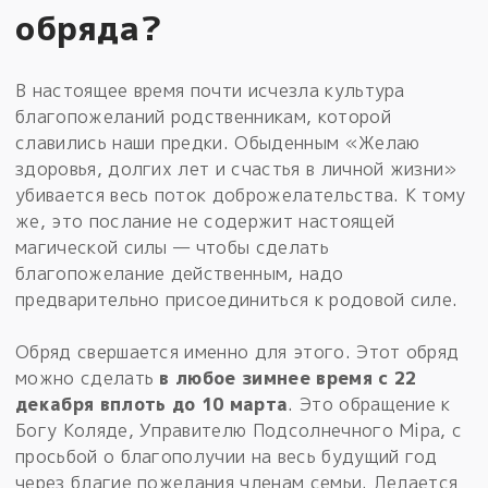
обряда?
В настоящее время почти исчезла культура
благопожеланий родственникам, которой
славились наши предки. Обыденным «Желаю
здоровья, долгих лет и счастья в личной жизни»
убивается весь поток доброжелательства. К тому
же, это послание не содержит настоящей
магической силы — чтобы сделать
благопожелание действенным, надо
предварительно присоединиться к родовой силе.
Обряд свершается именно для этого. Этот обряд
можно сделать
в любое зимнее время с 22
декабря вплоть до 10 марта
. Это обращение к
Богу Коляде, Управителю Подсолнечного Мiра, с
просьбой о благополучии на весь будущий год
через благие пожелания членам семьи. Делается