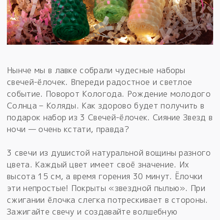
Нынче мы в лавке собрали чудесные наборы
свечей-ёлочек. Впереди радостное и светлое
событие. Поворот Кологода. Рождение молодого
Солнца – Коляды. Как здорово будет получить в
подарок набор из 3 Свечей-ёлочек. Сияние Звезд в
ночи — очень кстати, правда?
3 свечи из душистой натуральной вощины разного
цвета. Каждый цвет имеет своё значение. Их
высота 15 см, а время горения 30 минут. Ёлочки
эти непростые! Покрыты «звездной пылью». При
сжигании ёлочка слегка потрескивает в стороны.
Зажигайте свечу и создавайте волшебную