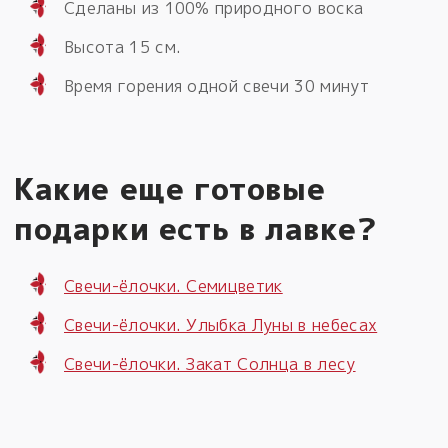
Сделаны из 100% природного воска
Высота 15 см.
Время горения одной свечи 30 минут
Какие еще готовые
подарки есть в лавке?
Свечи-ёлочки. Семицветик
Свечи-ёлочки. Улыбка Луны в небесах
Свечи-ёлочки. Закат Солнца в лесу