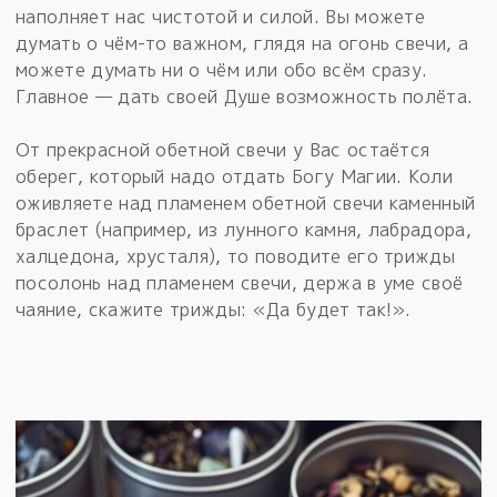
наполняет нас чистотой и силой. Вы можете
думать о чём-то важном, глядя на огонь свечи, а
можете думать ни о чём или обо всём сразу.
Главное — дать своей Душе возможность полёта.
От прекрасной обетной свечи у Вас остаётся
оберег, который надо отдать Богу Магии. Коли
оживляете над пламенем обетной свечи каменный
браслет (например, из лунного камня, лабрадора,
халцедона, хрусталя), то поводите его трижды
посолонь над пламенем свечи, держа в уме своё
чаяние, скажите трижды: «Да будет так!».