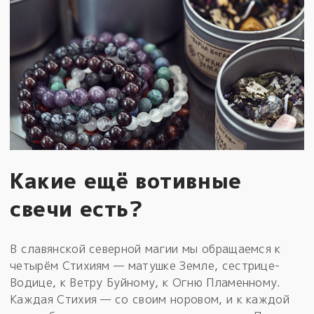
Какие ещё вотивные
свечи есть?
В славянской северной магии мы обращаемся к
четырём Стихиям — матушке Земле, сестрице-
Водице, к Ветру Буйному, к Огню Пламенному.
Каждая Стихия — со своим норовом, и к каждой