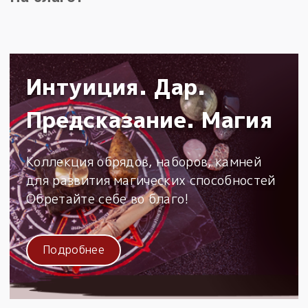
Интуиция. Дар.
Предсказание. Магия
Коллекция обрядов, наборов, камней
для развития магических способностей
Обретайте себе во благо!
Подробнее