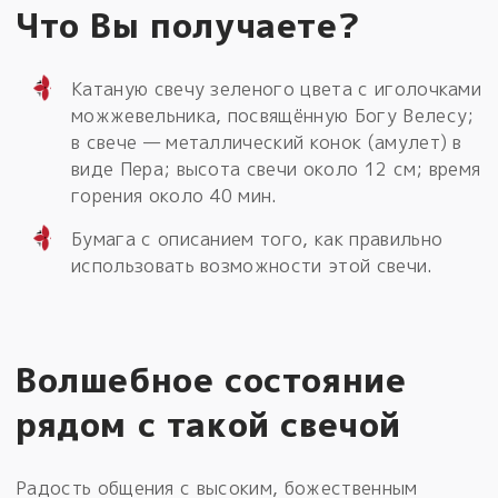
Что Вы получаете?
Катаную свечу зеленого цвета с иголочками
можжевельника, посвящённую Богу Велесу;
в свече — металлический конок (амулет) в
виде Пера; высота свечи около 12 см; время
горения около 40 мин.
Бумага с описанием того, как правильно
использовать возможности этой свечи.
Волшебное состояние
рядом с такой свечой
Радость общения с высоким, божественным