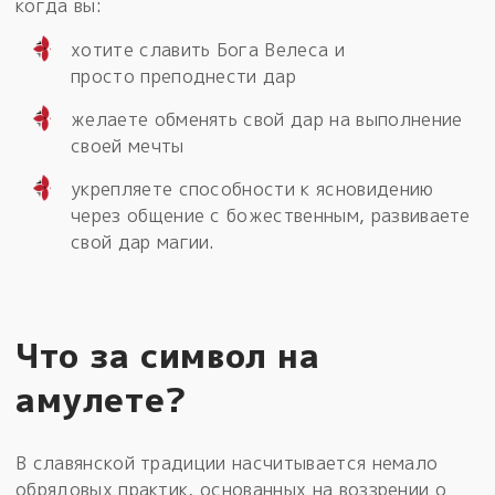
когда вы:
хотите славить Бога Велеса и
просто преподнести дар
желаете обменять свой дар на выполнение
своей мечты
укрепляете способности к ясновидению
через общение с божественным, развиваете
свой дар магии.
Что за символ на
амулете?
В славянской традиции насчитывается немало
обрядовых практик, основанных на воззрении о