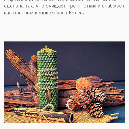
сделана так, что очищает препятствия и снабжает
вас обетным коноком Бога Велеса.