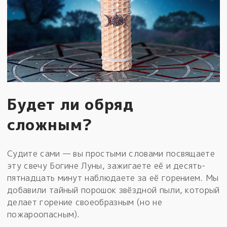
Будет ли обряд
сложным?
Судите сами — вы простыми словами посвящаете
эту свечу Богине Луны, зажигаете её и десять-
пятнадцать минут наблюдаете за её горением. Мы
добавили тайный порошок звёздной пыли, который
делает горение своеобразным (но не
пожароопасным).