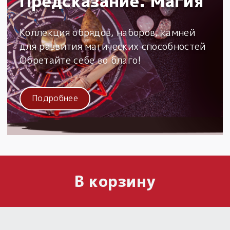
Предсказание. Магия
Коллекция обрядов, наборов, камней
для развития магических способностей
Обретайте себе во благо!
Подробнее
В корзину