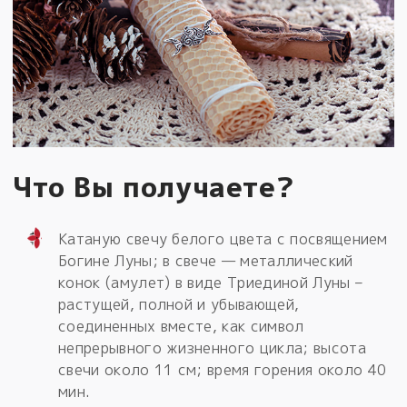
Что Вы получаете?
Катаную свечу белого цвета с посвящением
Богине Луны; в свече — металлический
конок (амулет) в виде Триединой Луны –
растущей, полной и убывающей,
соединенных вместе, как символ
непрерывного жизненного цикла; высота
свечи около 11 см; время горения около 40
мин.