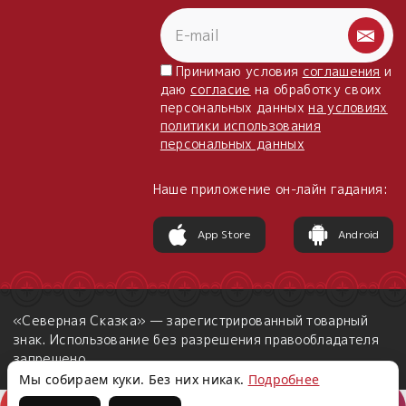
Принимаю условия
соглашения
и
даю
согласие
на обработку своих
персональных данных
на условиях
политики использования
персональных данных
Наше приложение он-лайн гадания:
App Store
Android
«Северная Сказка» — зарегистрированный товарный
знак. Использование без разрешения правообладателя
запрещено.
Мы собираем куки. Без них никак.
Подробнее