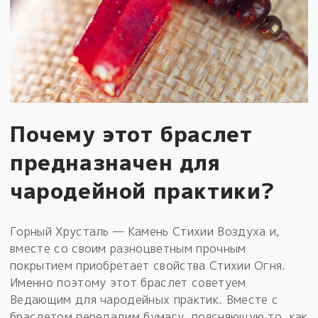
Почему этот браслет
предназначен для
чародейной практики?
Горный Хрусталь — Камень Стихии Воздуха и,
вместе со своим разноцветным прочным
покрытием приобретает свойства Стихии Огня.
Именно поэтому этот браслет советуем
Ведающим для чародейных практик. Вместе с
браслетом передадим бумагу, поясняющую то, как