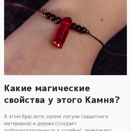
Какие магические
свойства у этого Камня?
В этом браслете, кроме латуни (защитного
материала) и дерева (создает
доброжелательность к хозяйке), привлекает