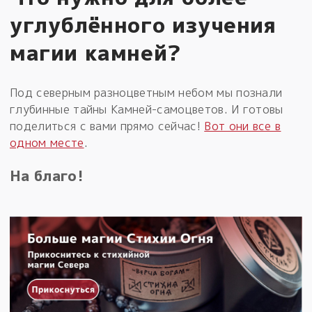
углублённого изучения
магии камней?
Под северным разноцветным небом мы познали
глубинные тайны Камней-самоцветов. И готовы
поделиться с вами прямо сейчас!
Вот они все в
одном месте
.
На благо!