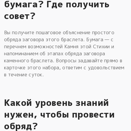
бумага? Где получить
совет?
Вы получите пошаговое объяснение простого
обряда заговора этого браслета. Бумага — с
перечнем возможностей Камня этой Стихии и
напоминанием об этапах обряда заговора
каменного браслета. Вопросы задавайте прямо в
карточке этого набора, ответим с удовольствием
в течение суток.
Какой уровень знаний
нужен, чтобы провести
обряд?