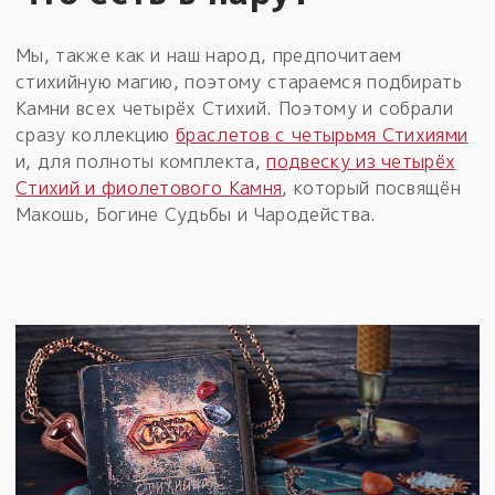
Мы, также как и наш народ, предпочитаем
стихийную магию, поэтому стараемся подбирать
Камни всех четырёх Стихий. Поэтому и собрали
сразу коллекцию
браслетов с четырьмя Стихиями
и, для полноты комплекта,
подвеску из четырёх
Стихий и фиолетового Камня
, который посвящён
Макошь, Богине Судьбы и Чародейства.