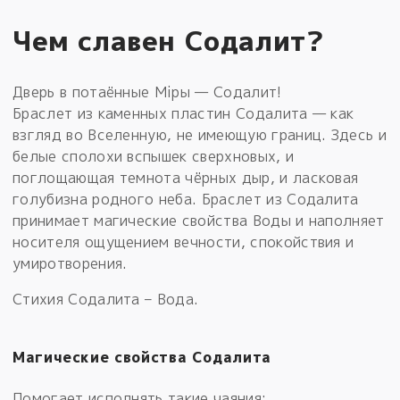
Чем славен Содалит?
Дверь в потаённые Мiры — Содалит!
Браслет из каменных пластин Содалита — как
взгляд во Вселенную, не имеющую границ. Здесь и
белые сполохи вспышек сверхновых, и
поглощающая темнота чёрных дыр, и ласковая
голубизна родного неба. Браслет из Содалита
принимает магические свойства Воды и наполняет
носителя ощущением вечности, спокойствия и
умиротворения.
Стихия Содалита – Вода.
Магические свойства Содалита
Помогает исполнять такие чаяния: