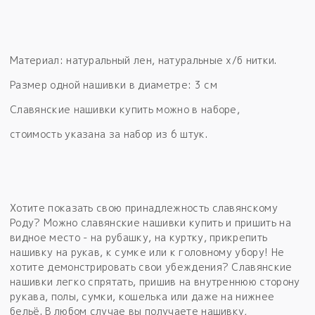
Материал: натуральный лен, натуральные х/б нитки.
Размер одной нашивки в диаметре: 3 см
Славянские нашивки купить можно в наборе,
стоимость указана за набор из 6 штук.
Хотите показать свою принадлежность славянскому
Роду? Можно славянские нашивки купить и пришить на
видное место - на рубашку, на куртку, прикрепить
нашивку на рукав, к сумке или к головному убору! Не
хотите демонстрировать свои убеждения? Славянские
нашивки легко спрятать, пришив на внутреннюю сторону
рукава, полы, сумки, кошелька или даже на нижнее
бельё. В любом случае вы получаете нашивку,