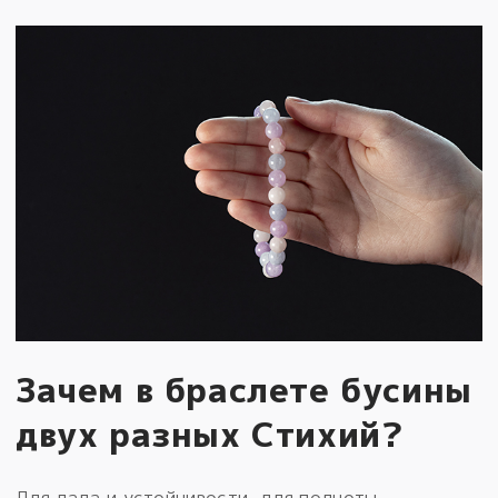
Зачем в браслете бусины
двух разных Стихий?
Для лада и устойчивости, для полноты