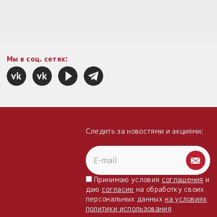
Мы в соц. сетях:
Следить за новостями и акциями:
Принимаю условия
соглашения
и
даю
согласие
на обработку своих
персональных данных
на условиях
политики использования