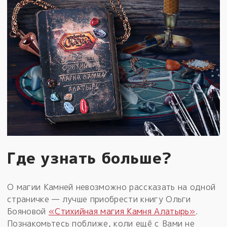
Где узнать больше?
О магии Камней невозможно рассказать на одной
страничке — лучше приобрести книгу Ольги
Бояновой
«Стихийная магия Камня Алатырь»
.
Познакомьтесь поближе, коли ещё с Вами не