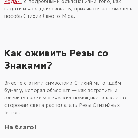
Рода»
, с подробными объяснениями того, как
гадать и чародействовать, призывать на помощь и
пособь Стихии Явного Мiра.
Как оживить Резы со
Знаками?
Вместе с этими символами Стихий мы отдаём
бумагу, которая объяснит — как встретить и
оживить своих магических помощников и как по
сторонам света располагать Резы Стихийных
Богов.
На благо!