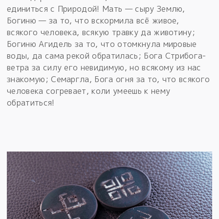
единиться с Природой! Мать — cыру Землю,
Богиню — за то, что вскормила всё живое,
всякого человека, всякую травку да животину;
Богиню Агидель за то, что отомкнула мировые
воды, да сама рекой обратилась; Бога Стрибога-
ветра за силу его невидимую, но всякому из нас
знакомую; Семаргла, Бога огня за то, что всякого
человека согревает, коли умеешь к нему
обратиться!