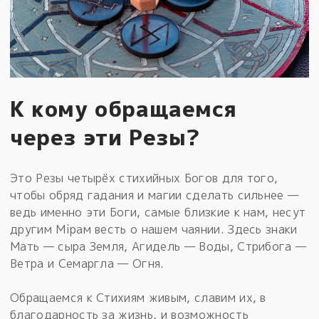
К кому обращаемся
через эти Резы?
Это Резы четырёх стихийных Богов для того,
чтобы обряд гадания и магии сделать сильнее —
ведь именно эти Боги, самые близкие к нам, несут
другим Мiрам весть о нашем чаянии. Здесь знаки
Мать — сыра Земля, Агидель — Воды, Стрибога —
Ветра и Семаргла — Огня.
Обращаемся к Стихиям живым, славим их, в
благодарность за жизнь, и возможность