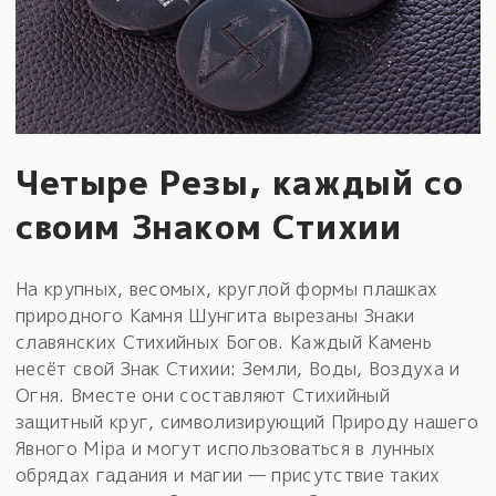
Четыре Резы, каждый со
своим Знаком Стихии
На крупных, весомых, круглой формы плашках
природного Камня Шунгита вырезаны Знаки
славянских Стихийных Богов. Каждый Камень
несёт свой Знак Стихии: Земли, Воды, Воздуха и
Огня. Вместе они составляют Стихийный
защитный круг, символизирующий Природу нашего
Явного Мiра и могут использоваться в лунных
обрядах гадания и магии — присутствие таких