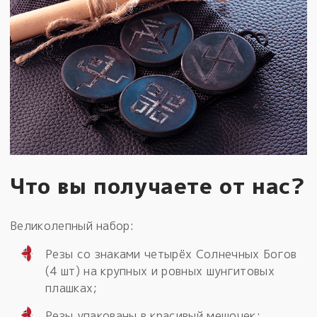
Что вы получаете от нас?
Великолепный набор:
Резы со знаками четырёх Солнечных Богов
(4 шт) на крупных и ровных шунгитовых
плашках;
Резы упакованы в красивый мешочек;