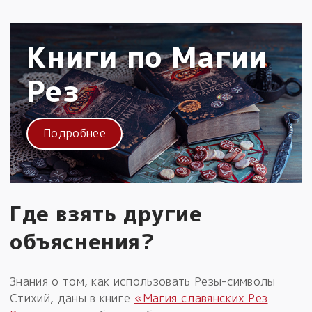
Книги по Магии
Рез
Подробнее
Где взять другие
объяснения?
Знания о том, как использовать Резы-символы
Стихий, даны в книге
«Магия славянских Рез