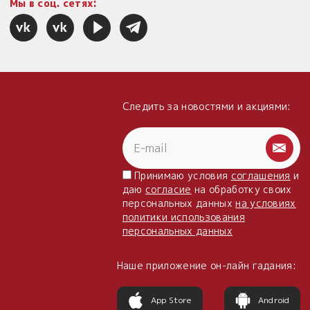
Мы в соц. сетях:
Следить за новостями и акциями:
Принимаю условия
соглашения
и
даю
согласие
на обработку своих
персональных данных
на условиях
политики использования
персональных данных
Наше приложение он-лайн гадания:
App Store
Android