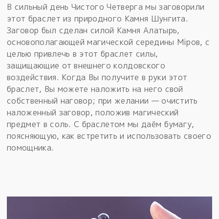
В сильный день Чистого Четверга мы заговорили
этот браслет из природного Камня Шунгита.
Заговор был сделан силой Камня Алатырь,
основополагающей магической середины Мiров, с
целью привлечь в этот браслет силы,
защищающие от внешнего колдовского
воздействия. Когда Вы получите в руки этот
браслет, Вы можете наложить на него свой
собственный наговор; при желании — очистить
наложенный заговор, положив магический
предмет в соль. С браслетом мы даём бумагу,
поясняющую, как встретить и использовать своего
помощника.