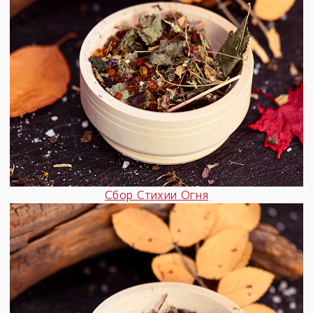
Сбор Стихии Огня