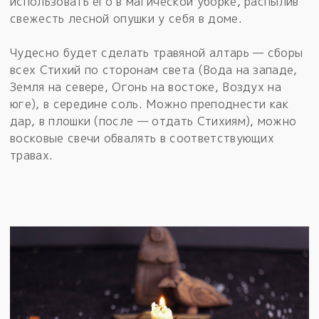
использовать его в магической уборке, распылив
свежесть лесной опушки у себя в доме.
Чудесно будет сделать травяной алтарь — сборы
всех Стихий по сторонам света (Вода на западе,
Земля на севере, Огонь на востоке, Воздух на
юге), в середине соль. Можно преподнести как
дар, в плошки (после — отдать Стихиям), можно
восковые свечи обвалять в соответствующих
травах.