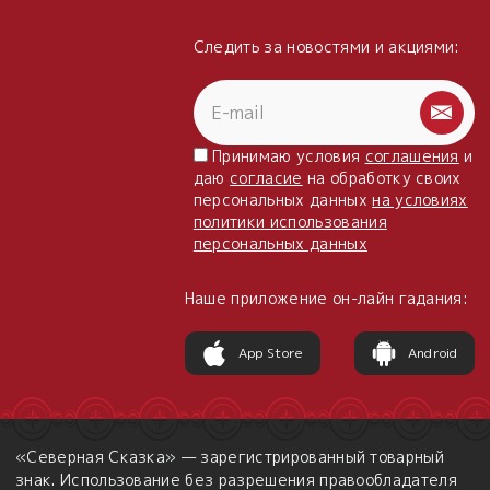
Следить за новостями и акциями:
Принимаю условия
соглашения
и
даю
согласие
на обработку своих
персональных данных
на условиях
политики использования
персональных данных
Наше приложение он-лайн гадания:
App Store
Android
«Северная Сказка» — зарегистрированный товарный
знак. Использование без разрешения правообладателя