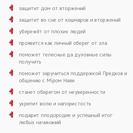
защитит дом от вторжений
защитит во сне от кошмаров и вторжений
убережёт от плохих людей
проявится как личный оберег от зла
поможет телесные да духовные силы
получить
поможет заручиться поддержкой Предков и
общению с Мiром Нави
станет оберегом от неуверенности
укрепит волю и напористость
подарит плодородие и успешный итог
любых начинаний