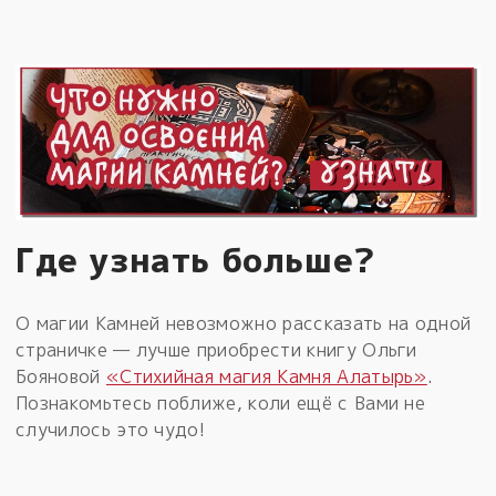
Где узнать больше?
О магии Камней невозможно рассказать на одной
страничке — лучше приобрести книгу Ольги
Бояновой
«Стихийная магия Камня Алатырь»
.
Познакомьтесь поближе, коли ещё с Вами не
случилось это чудо!