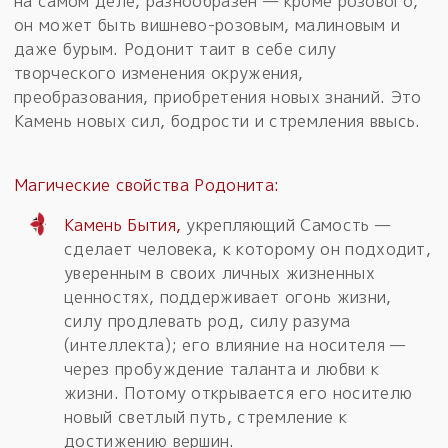
на самом деле, разнообразен — кроме розового,
он может быть вишнево-розовым, малиновым и
даже бурым. Родонит таит в себе силу
творческого изменения окружения,
преобразования, приобретения новых знаний. Это
Камень новых сил, бодрости и стремления ввысь.
Магические свойства Родонита:
Камень Бытия,
укрепляющий Самость —
сделает человека, к которому он подходит,
уверенным в своих личных жизненных
ценностях, поддерживает огонь жизни,
силу продлевать род, силу разума
(интеллекта); его влияние на носителя —
через пробуждение таланта и любви к
жизни. Потому открывается его носителю
новый светлый путь, стремление к
достижению вершин.