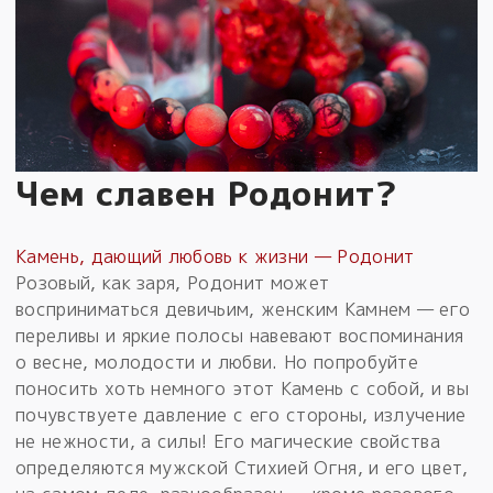
Чем славен Родонит?
Камень, дающий любовь к жизни — Родонит
Розовый, как заря, Родонит может
восприниматься девичьим, женским Камнем — его
переливы и яркие полосы навевают воспоминания
о весне, молодости и любви. Но попробуйте
поносить хоть немного этот Камень с собой, и вы
почувствуете давление с его стороны, излучение
не нежности, а силы! Его магические свойства
определяются мужской Стихией Огня, и его цвет,