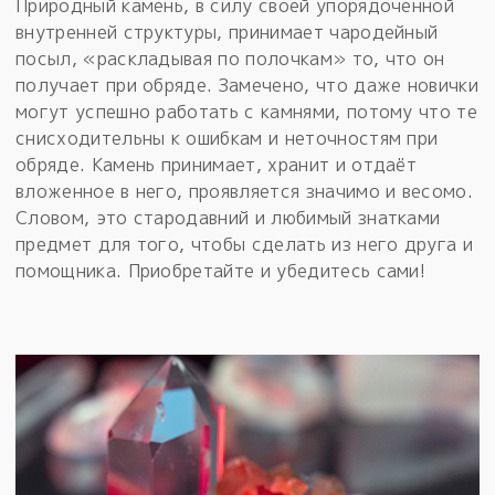
Природный камень, в силу своей упорядоченной
внутренней структуры, принимает чародейный
посыл, «раскладывая по полочкам» то, что он
получает при обряде. Замечено, что даже новички
могут успешно работать с камнями, потому что те
снисходительны к ошибкам и неточностям при
обряде. Камень принимает, хранит и отдаёт
вложенное в него, проявляется значимо и весомо.
Словом, это стародавний и любимый знатками
предмет для того, чтобы сделать из него друга и
помощника. Приобретайте и убедитесь сами!