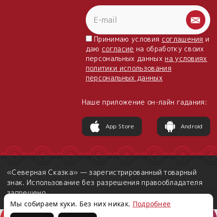
Принимаю условия
соглашения
и
даю
согласие
на обработку своих
персональных данных
на условиях
политики использования
персональных данных
Наше приложение он-лайн гадания:
App Store
Android
«Северная Сказка» — зарегистрированный товарный
знак. Использование без разрешения правообладателя
запрещено.
Мы собираем куки. Без них никак.
Подробнее