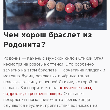
Чем хорош браслет из
Родонита?
Родонит — Камень с мужской силой Стихии Огня,
несмотря на розовые оттенки. Это особенно
заметно на этом браслете — сочетание гладких и
матовых бусин, розоватых и чёрных тонов
показывают силу огненной Стихии, которой он
пылает. Заговорите его на
получение силы,
бодрости, стремления вверх.
Он станет
прекрасным помощником в то время, когда
случаются неудачи, препятствия возникают на