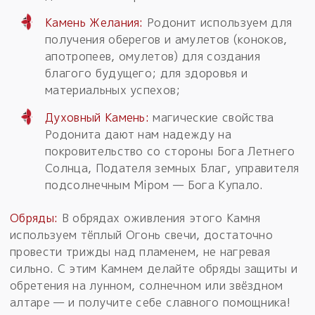
Камень Желания:
Родонит используем для
получения оберегов и амулетов (коноков,
апотропеев, омулетов) для создания
благого будущего; для здоровья и
материальных успехов;
Духовный Камень:
магические свойства
Родонита дают нам надежду на
покровительство со стороны Бога Летнего
Солнца, Подателя земных Благ, управителя
подсолнечным Мiром — Бога Купало.
Обряды:
В обрядах оживления этого Камня
используем тёплый Огонь свечи, достаточно
провести трижды над пламенем, не нагревая
сильно. С этим Камнем делайте обряды защиты и
обретения на лунном, солнечном или звёздном
алтаре — и получите себе славного помощника!